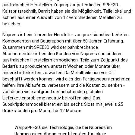
australischen Herstellern Zugang zur patentierten SPEE3D-
Kaltspritztechnik. Damit haben sie die Möglichkeit, Teile lokal und
schnell aus einer Auswahl von 12 verschiedenen Metallen zu
beziehen.
Nupress ist ein führender Hersteller von präzisionsbearbeiteten
Komponenten und Baugruppen mit über 50 Jahren Erfahrung.
Zusammen mit SPEE3D wird der bahnbrechende
Abonnementdienst es den Kunden von Nupress und anderen
australischen Herstellern ermöglichen, Teile zum Zeitpunkt des
Bedarfs zu produzieren, anstatt Wochen oder Monate über
andere Lieferketten zu warten. Da Metallteile nun vor Ort
beschafft werden können, wird dies den Fertigungsunternehmen
helfen, ihre Abläufe zu verbessern und die Kosten zu senken -
von denen viele aufgrund der anhaltenden globalen
Lieferkettenprobleme negativ betroffen sind. Das
Subskriptionsmodell bietet ein bis sechs Slots mit jeweils 25
Druckstunden pro Monat für 12 Monate.
WarpSPEE3D, die Technologie, die bei Nupress im
Rahmen eines Abonnementdienstes für lokale