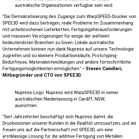
australische Organisationen verfügbar sein wird.
"Die Demokratisierung des Zugangs zum WarpSPEED-Drucker von
SPEE3D wird dazu beitragen, reale Probleme im Zusammenhang
mit unterbrochenen Lieferketten, Fertigungsherausforderungen
und massiven Verzögerungen für einige der weltweit
bedeutendsten Branchen zu lösen. Lokale australische
Unternehmen können nun dank Nupress auf unsere Technologie
zugreifen und so kleinere Produktionsläufe, Prototyping-
Bedürfnisse, Materialentwicklungen und andere fortschrittliche
Fertigungsmöglichkeiten ermöglichen."
- Steven Camilleri,
Mitbegründer und CTO von SPEE3D.
Nupress-Logo. Nupress wird WarpSPEE3D in seiner
australischen Niederlassung in Cardiff, NSW,
ausrichten.
"Seit Jahrzehnten beschäftigt sich Nupress damit, die
Druckvisionen unserer Kunden in die Realität umzusetzen, und wir
freuen uns auf die Partnerschaft mit SPEE3D, um eine
erstklassige Lösung für die additive Fertigung von Metallen