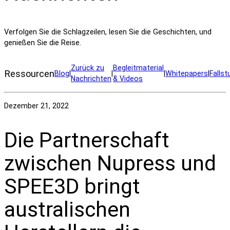
Verfolgen Sie die Schlagzeilen, lesen Sie die Geschichten, und
genießen Sie die Reise.
Zurück zu
Begleitmaterial
Ressourcen
Blog
|
|
|
Whitepapers
|
Fallst
Nachrichten
& Videos
Dezember 21, 2022
Die Partnerschaft
zwischen Nupress und
SPEE3D bringt
australischen