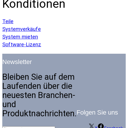
Konditionen
Teile
Systemverkäufe
System mieten
Software-Lizenz
Newsletter
Bleiben Sie auf dem
Laufenden über die
neuesten Branchen-
und
Produktnachrichten.
Folgen Sie uns