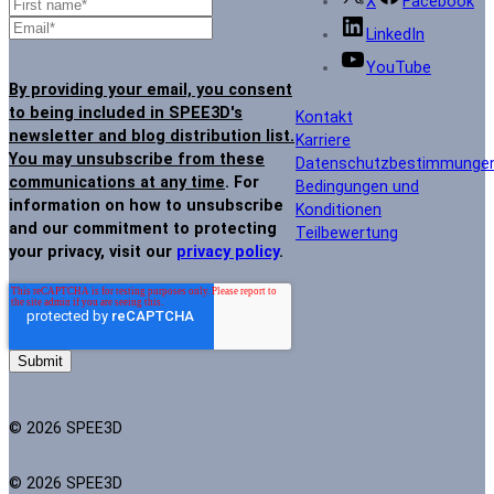
X
Facebook
LinkedIn
YouTube
By providing your email, you consent
to being included in SPEE3D's
Kontakt
newsletter and blog distribution list.
Karriere
You may unsubscribe from these
Datenschutzbestimmunge
communications at any time
. For
Bedingungen und
information on how to unsubscribe
Konditionen
and our commitment to protecting
Teilbewertung
your privacy, visit our
privacy policy
.
© 2026 SPEE3D
© 2026 SPEE3D