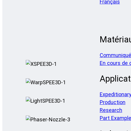
Français
Matéria
Communiqué
En cours de
Applicat
Expeditionar
Production
Research
Part Exampl