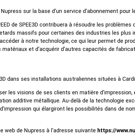
 Nupress sur la base d'un service d'abonnement pour le
EED de SPEE3D contribuera à résoudre les problèmes co
retards massifs pour certaines des industries les plus
ccéder à notre technologie, ce qui leur permet de produ
 matériaux et d'acquérir d'autres capacités de fabric
 dans ses installations australiennes situées à Cardif
ser les visions de ses clients en matière d'impressio
ication additive métallique. Au-delà de la technologie 
impression qui élargiront les possibilités dans de nomb
site web de Nupress à l'adresse suivante
https://www.n