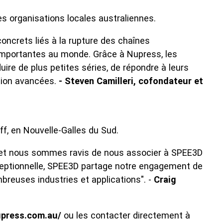
s organisations locales australiennes.
ncrets liés à la rupture des chaînes
 importantes au monde. Grâce à Nupress, les
ire de plus petites séries, de répondre à leurs
ation avancées.
- Steven Camilleri, cofondateur et
f, en Nouvelle-Galles du Sud.
n, et nous sommes ravis de nous associer à SPEE3D
exceptionnelle, SPEE3D partage notre engagement de
reuses industries et applications". -
Craig
upress.com.au/
ou les contacter directement à