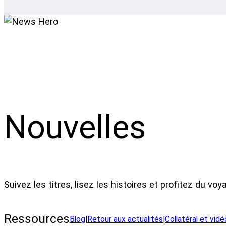
Nouvelles
Suivez les titres, lisez les histoires et profitez du voy
Ressources
Blog
|
Retour aux actualités
|
Collatéral et vid