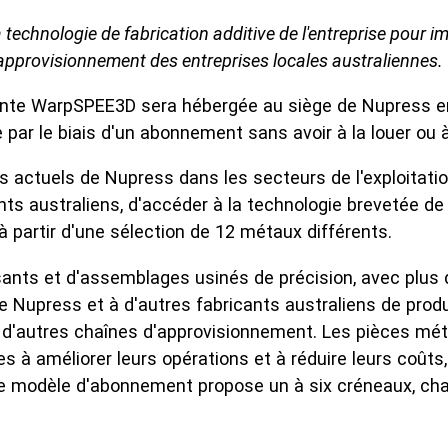
technologie de fabrication additive de l'entreprise pour 
d'approvisionnement des entreprises locales australiennes.
 WarpSPEE3D sera hébergée au siège de Nupress en Aus
par le biais d'un abonnement sans avoir à la louer ou à
ctuels de Nupress dans les secteurs de l'exploitation m
ts australiens, d'accéder à la technologie brevetée de p
 partir d'une sélection de 12 métaux différents.
ants et d'assemblages usinés de précision, avec plus 
 Nupress et à d'autres fabricants australiens de produ
s d'autres chaînes d'approvisionnement. Les pièces mé
es à améliorer leurs opérations et à réduire leurs coût
Le modèle d'abonnement propose un à six créneaux, ch