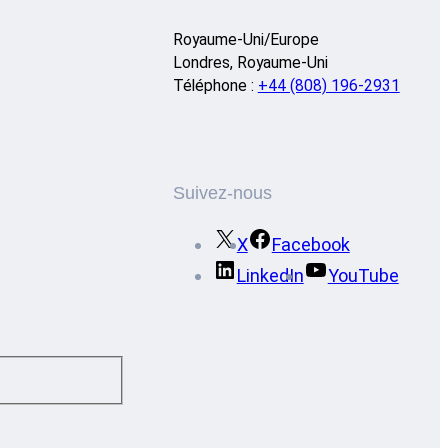
Royaume-Uni/Europe
Londres, Royaume-Uni
Téléphone :
+44 (808) 196-2931
Suivez-nous
X
Facebook
LinkedIn
YouTube