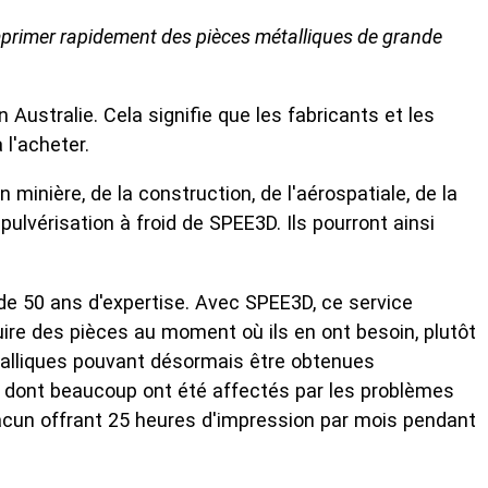
imprimer rapidement des pièces métalliques de grande
tralie. Cela signifie que les fabricants et les
 l'acheter.
inière, de la construction, de l'aérospatiale, de la
ulvérisation à froid de SPEE3D. Ils pourront ainsi
de 50 ans d'expertise. Avec SPEE3D, ce service
ire des pièces au moment où ils en ont besoin, plutôt
talliques pouvant désormais être obtenues
s, dont beaucoup ont été affectés par les problèmes
acun offrant 25 heures d'impression par mois pendant