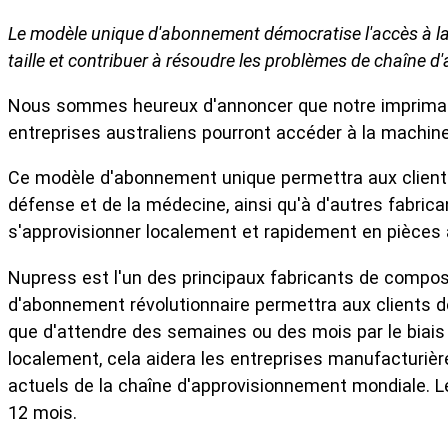
Le modèle unique d'abonnement démocratise l'accès à la 
taille et contribuer à résoudre les problèmes de chaîne 
Nous sommes heureux d'annoncer que notre imprimante
entreprises australiens pourront accéder à la machine 
Ce modèle d'abonnement unique permettra aux clients a
défense et de la médecine, ainsi qu'à d'autres fabrican
s'approvisionner localement et rapidement en pièces à
Nupress est l'un des principaux fabricants de compos
d'abonnement révolutionnaire permettra aux clients de
que d'attendre des semaines ou des mois par le biai
localement, cela aidera les entreprises manufacturièr
actuels de la chaîne d'approvisionnement mondiale. 
12 mois.