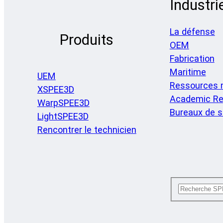
Industri
La défense
Produits
OEM
Fabrication
Maritime
UEM
Ressources n
XSPEE3D
Academic Re
WarpSPEE3D
Bureaux de s
LightSPEE3D
Rencontrer le technicien