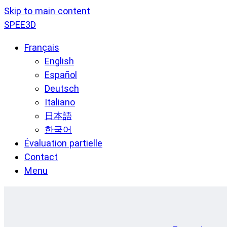
Skip to main content
SPEE3D
Français
English
Español
Deutsch
Italiano
日本語
한국어
Évaluation partielle
Contact
Menu