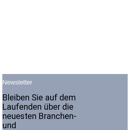
Newsletter
Bleiben Sie auf dem
Laufenden über die
neuesten Branchen-
und