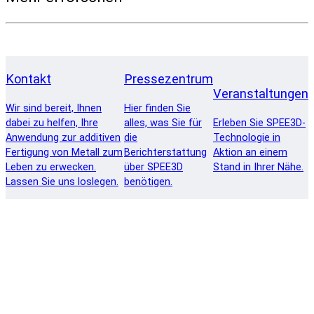
Kontakt
Pressezentrum
Veranstaltungen
Wir sind bereit, Ihnen
Hier finden Sie
dabei zu helfen, Ihre
alles, was Sie für
Erleben Sie SPEE3D-
Anwendung zur additiven
die
Technologie in
Fertigung von Metall zum
Berichterstattung
Aktion an einem
Leben zu erwecken.
über SPEE3D
Stand in Ihrer Nähe.
Lassen Sie uns loslegen.
benötigen.