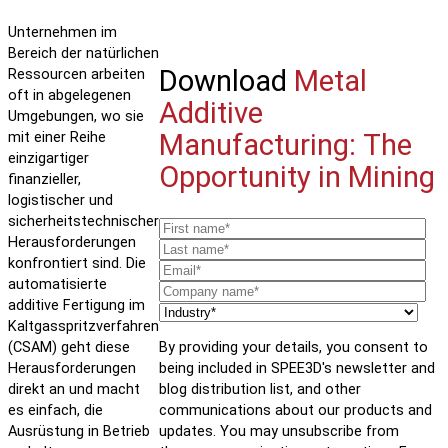
Unternehmen im
Bereich der natürlichen
Download
Metal
Ressourcen arbeiten
oft in abgelegenen
Additive
Umgebungen, wo sie
Manufacturing: The
mit einer Reihe
einzigartiger
Opportunity in Mining
finanzieller,
logistischer und
sicherheitstechnischer
Herausforderungen
konfrontiert sind. Die
automatisierte
additive Fertigung im
Kaltgasspritzverfahren
(CSAM) geht diese
By providing your details, you consent to
Herausforderungen
being included in SPEE3D's newsletter and
direkt an und macht
blog distribution list, and other
es einfach, die
communications about our products and
Ausrüstung in Betrieb
updates. You may unsubscribe from