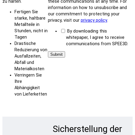
zu halten.
these communications at any time. For
information on how to unsubscribe and
Fertigen Sie
our commitment to protecting your
starke, haltbare
privacy, visit our
privacy policy
.
Metallteile in
Stunden, nicht in
By downloading this
Tagen
whitepaper, I agree to receive
Drastische
communications from SPEE3D.
Reduzierung von
Ausfallzeiten,
Abfall und
Materialkosten
Verringern Sie
Ihre
Abhängigkeit
von Lieferketten
Sicherstellung der