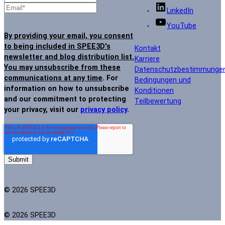
LinkedIn
YouTube
By providing your email, you consent
to being included in SPEE3D's
Kontakt
newsletter and blog distribution list.
Karriere
You may unsubscribe from these
Datenschutzbestimmunge
communications at any time
. For
Bedingungen und
information on how to unsubscribe
Konditionen
and our commitment to protecting
Teilbewertung
your privacy, visit our
privacy policy
.
© 2026 SPEE3D
© 2026 SPEE3D