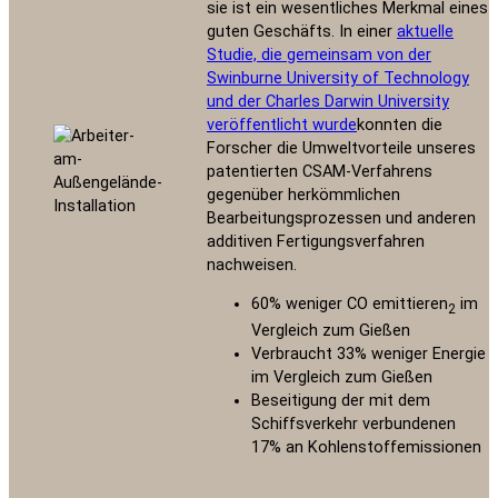
sie ist ein wesentliches Merkmal eines
guten Geschäfts. In einer
aktuelle
Studie, die gemeinsam von der
Swinburne University of Technology
und der Charles Darwin University
veröffentlicht wurde
konnten die
Forscher die Umweltvorteile unseres
patentierten CSAM-Verfahrens
gegenüber herkömmlichen
Bearbeitungsprozessen und anderen
additiven Fertigungsverfahren
nachweisen.
60% weniger CO emittieren
im
2
Vergleich zum Gießen
Verbraucht 33% weniger Energie
im Vergleich zum Gießen
Beseitigung der mit dem
Schiffsverkehr verbundenen
17% an Kohlenstoffemissionen