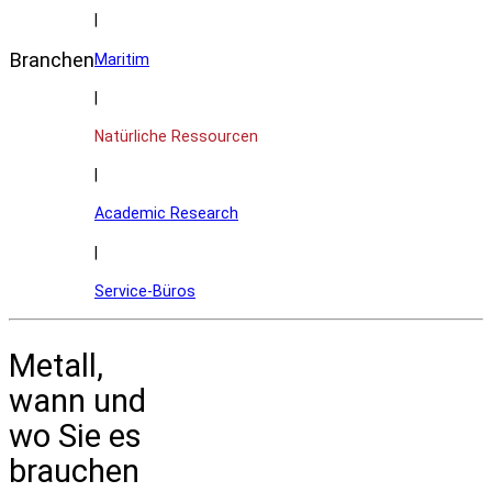
|
Branchen
Maritim
|
Natürliche Ressourcen
|
Academic Research
|
Service-Büros
Metall,
wann und
wo Sie es
brauchen