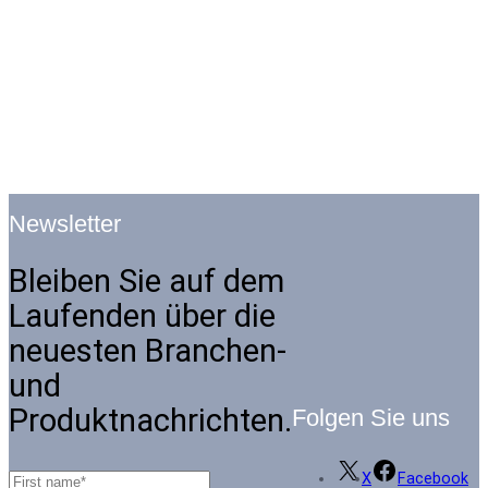
Newsletter
Bleiben Sie auf dem
Laufenden über die
neuesten Branchen-
und
Produktnachrichten.
Folgen Sie uns
X
Facebook