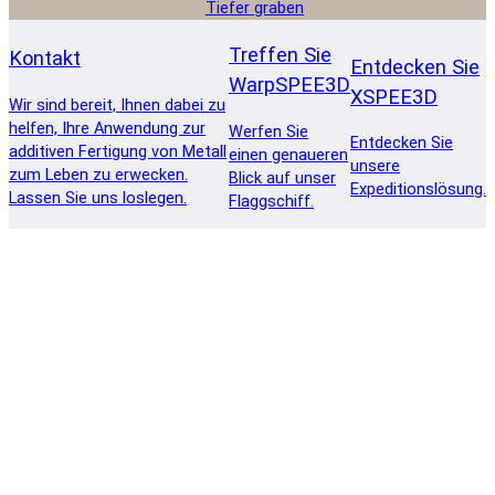
Tiefer graben
Treffen Sie
Kontakt
Entdecken Sie
WarpSPEE3D
XSPEE3D
Wir sind bereit, Ihnen dabei zu
helfen, Ihre Anwendung zur
Werfen Sie
Entdecken Sie
additiven Fertigung von Metall
einen genaueren
unsere
zum Leben zu erwecken.
Blick auf unser
Expeditionslösung.
Lassen Sie uns loslegen.
Flaggschiff.