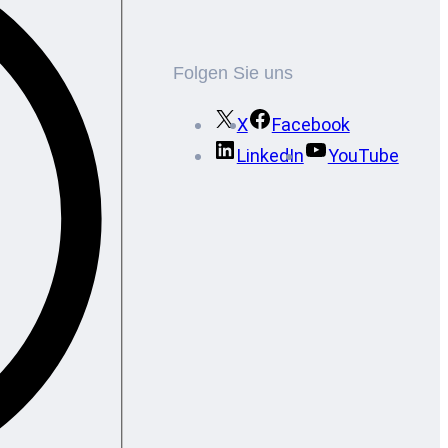
Folgen Sie uns
X
Facebook
LinkedIn
YouTube