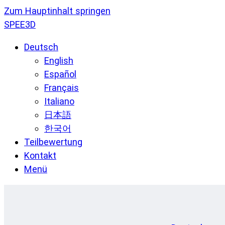
Zum Hauptinhalt springen
SPEE3D
Deutsch
English
Español
Français
Italiano
日本語
한국어
Teilbewertung
Kontakt
Menü