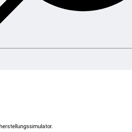
herstellungssimulator.