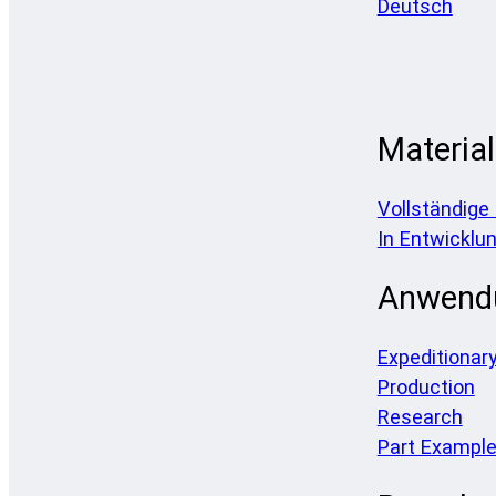
Deutsch
Material
Vollständige
In Entwicklu
Anwend
Expeditionar
Production
Research
Part Exampl