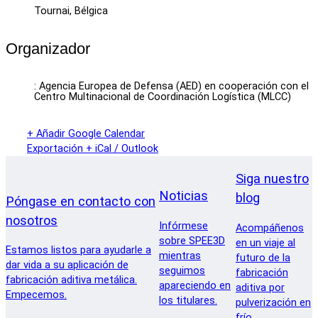
Tournai, Bélgica
Organizador
: Agencia Europea de Defensa (AED) en cooperación con el
Centro Multinacional de Coordinación Logística (MLCC)
+ Añadir Google Calendar
Exportación + iCal / Outlook
Siga nuestro
Noticias
blog
Póngase en contacto con
nosotros
Infórmese
Acompáñenos
sobre SPEE3D
en un viaje al
Estamos listos para ayudarle a
mientras
futuro de la
dar vida a su aplicación de
seguimos
fabricación
fabricación aditiva metálica.
apareciendo en
aditiva por
Empecemos.
los titulares.
pulverización en
frío.