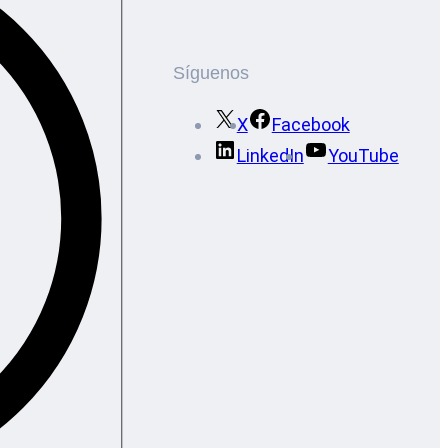
Síguenos
X
Facebook
LinkedIn
YouTube