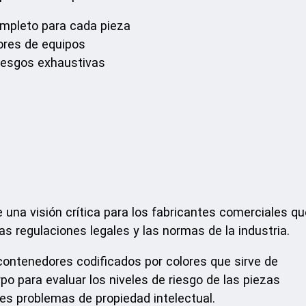
ompleto para cada pieza
ores de equipos
riesgos exhaustivas
e una visión crítica para los fabricantes comerciales qu
 regulaciones legales y las normas de la industria.
 contenedores codificados por colores que sirve de
po para evaluar los niveles de riesgo de las piezas
bles problemas de propiedad intelectual.