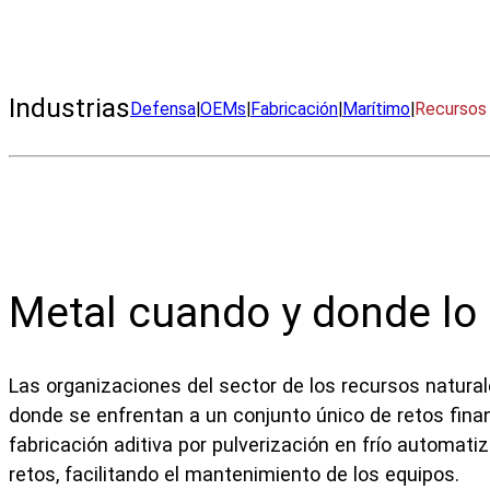
Fabrique rápidamente piezas metálicas duraderas en 
Industrias
Defensa
|
OEMs
|
Fabricación
|
Marítimo
|
Recursos 
Metal cuando y donde lo
Las organizaciones del sector de los recursos natur
donde se enfrentan a un conjunto único de retos financ
fabricación aditiva por pulverización en frío automa
retos, facilitando el mantenimiento de los equipos.