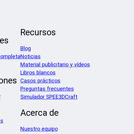
Recursos
les
Blog
completa
Noticias
Material publicitario y vídeos
Libros blancos
iones
Casos prácticos
Preguntas frecuentes
y
Simulador SPEE3DCraft
Acerca de
es
Nuestro equipo