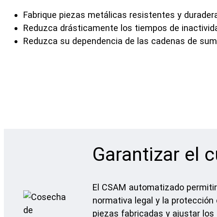
Fabrique piezas metálicas resistentes y duradera
Reduzca drásticamente los tiempos de inactividad
Reduzca su dependencia de las cadenas de sumi
Garantizar el 
El CSAM automatizado permitirá
normativa legal y la protección
piezas fabricadas y ajustar lo