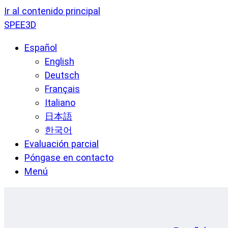
Ir al contenido principal
SPEE3D
Español
English
Deutsch
Français
Italiano
日本語
한국어
Evaluación parcial
Póngase en contacto
Menú