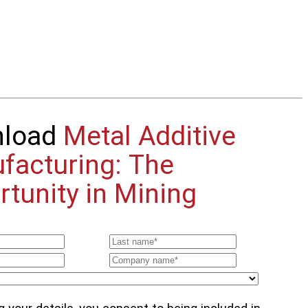
nload
Metal Additive
facturing: The
tunity in Mining