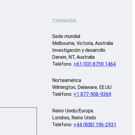
Contactos
Sede mundial
Melbourne, Victoria, Australia
Investigación y desarrollo
Darwin, NT, Australia
Teléfono:
+61 (03) 8759 1464
Norteamérica
Wilmington, Delaware, EE.UU.
Teléfono:
+1 877-908-9369
Reino Unido/Europa
Londres, Reino Unido
Teléfono:
+44 (808) 196-2931