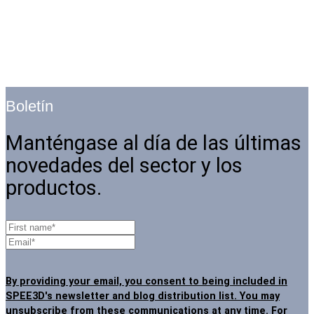
Boletín
Manténgase al día de las últimas
novedades del sector y los
productos.
By providing your email, you consent to being included in
SPEE3D's newsletter and blog distribution list. You may
unsubscribe from these communications at any time
. For