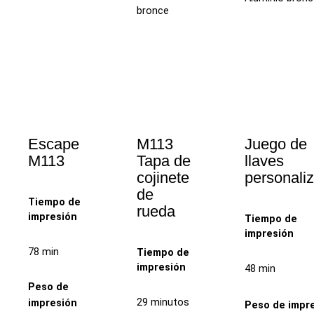
bronce
Escape
M113
Juego de
M113
Tapa de
llaves
cojinete
personali
de
Tiempo de
rueda
impresión
Tiempo de
impresión
78 min
Tiempo de
impresión
48 min
Peso de
29 minutos
impresión
Peso de impr