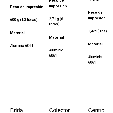
Peso de
impresión
Peso de impresión
Peso de
impresión
2,7 kg (6
600 g (1,3 libras)
libras)
1,4kg (3lbs)
Material
Material
Material
Aluminio 6061
Aluminio
6061
Aluminio
6061
Brida
Colector
Centro