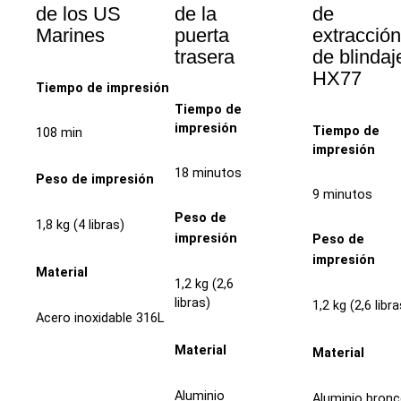
de los US
de la
de
Marines
puerta
extracció
trasera
de blindaj
HX77
Tiempo de impresión
Tiempo de
impresión
Tiempo de
108 min
impresión
18 minutos
Peso de impresión
9 minutos
Peso de
1,8 kg (4 libras)
impresión
Peso de
impresión
Material
1,2 kg (2,6
libras)
1,2 kg (2,6 libra
Acero inoxidable 316L
Material
Material
Aluminio
Aluminio bron