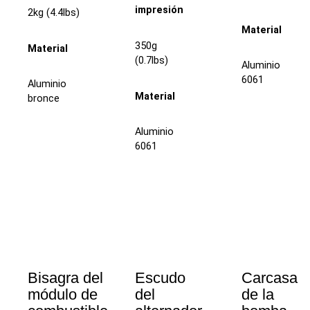
impresión
2kg (4.4lbs)
Material
350g
Material
(0.7lbs)
Aluminio
6061
Aluminio
Material
bronce
Aluminio
6061
Bisagra del
Escudo
Carcasa
módulo de
del
de la