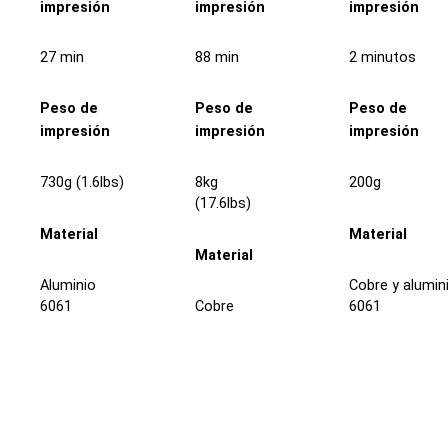
impresión
impresión
impresión
27 min
88 min
2 minutos
Peso de
Peso de
Peso de
impresión
impresión
impresión
730g (1.6lbs)
8kg
200g
(17.6lbs)
Material
Material
Material
Aluminio
Cobre y alumin
6061
Cobre
6061