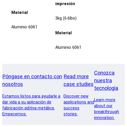
impresión
Material
3kg (6.6lbs)
Aluminio 6061
Material
Aluminio 6061
Conozca
Póngase en contacto con
Read more
nuestra
nosotros
case studies
tecnología
Estamos listos para ayudarle a
Discover new
Learn more
dar vida a su aplicación de
applications and
about our
fabricación aditiva metálica.
success
breakthrough
Empecemos.
stories.
innovation.