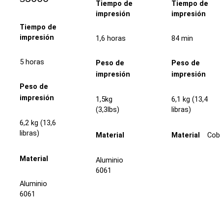
Tiempo de
Tiempo de
impresión
impresión
Tiempo de
impresión
1,6 horas
84 min
5 horas
Peso de
Peso de
impresión
impresión
Peso de
impresión
1,5kg
6,1 kg (13,4
(3,3lbs)
libras)
6,2 kg (13,6
libras)
Cob
Material
Material
Material
Aluminio
6061
Aluminio
6061