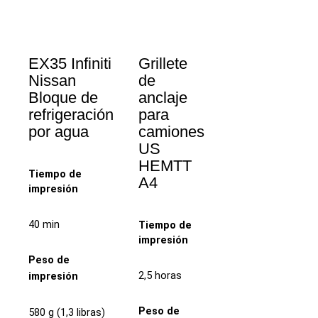
EX35 Infiniti
Grillete
Nissan
de
Bloque de
anclaje
refrigeración
para
por agua
camiones
US
HEMTT
Tiempo de
A4
impresión
40 min
Tiempo de
impresión
Peso de
2,5 horas
impresión
Peso de
580 g (1,3 libras)