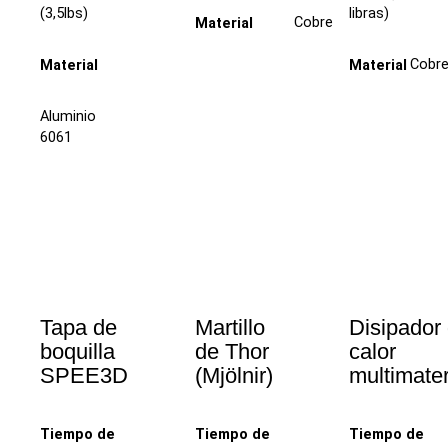
(3,5lbs)
libras)
Cobre
Material
Cobr
Material
Material
Aluminio
6061
Tapa de
Martillo
Disipador
boquilla
de Thor
calor
SPEE3D
(Mjölnir)
multimater
Tiempo de
Tiempo de
Tiempo de