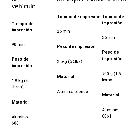
vehículo
Tiempo de impresión
Tiempo de
impresión
Tiempo de
impresión
25 min
35 min
90 min
Peso de impresión
Peso de
impresión
Peso de
2.5kg (5.5lbs)
impresión
700 g (1,5
Material
libras)
1,8 kg (4
libras)
Aluminio bronce
Material
Material
Aluminio
6061
Aluminio
6061