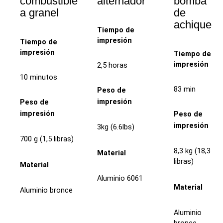
combustible
alternador
bomba
a granel
de
achique
Tiempo de
impresión
Tiempo de
impresión
Tiempo de
impresión
2,5 horas
10 minutos
83 min
Peso de
impresión
Peso de
impresión
Peso de
impresión
3kg (6.6lbs)
700 g (1,5 libras)
8,3 kg (18,3
Material
libras)
Material
Aluminio 6061
Material
Aluminio bronce
Aluminio