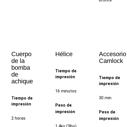
bronce
Cuerpo
Hélice
Accesorio
de la
Camlock
bomba
Tiempo de
de
impresión
Tiempo de
achique
impresión
16 minutos
30 min
Tiempo de
impresión
Peso de
impresión
Peso de
2 horas
impresión
1,4kg (3lbs)