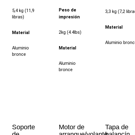
Peso de
5,4 kg (11,9
3,3 kg (7,2 libra
impresión
libras)
Material
2kg (4.4lbs)
Material
Aluminio bron
Material
Aluminio
bronce
Aluminio
bronce
Soporte
Motor de
Tapa de
de
arranque/volante
balancín