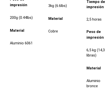
Tiempo de
impresión
3kg (6.6lbs)
impresión
200g (0.44lbs)
Material
2,5 horas
Material
Cobre
Peso de
impresión
Aluminio 6061
6,5 kg (14,3
libras)
Material
Aluminio
bronce