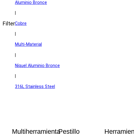
Aluminio Bronce
|
Filter
Cobre
|
Multi-Material
|
Níquel Aluminio Bronce
|
316L Stainless Steel
Multiherramienta
Pestillo
Herramien