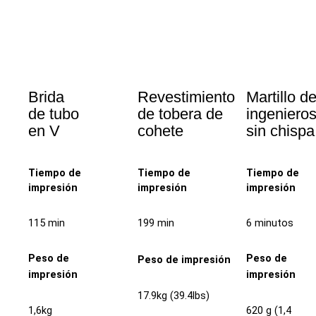
Brida
Revestimiento
Martillo d
de tubo
de tobera de
ingeniero
en V
cohete
sin chispa
Tiempo de
Tiempo de
Tiempo de
impresión
impresión
impresión
115 min
199 min
6 minutos
Peso de
Peso de
Peso de impresión
impresión
impresión
17.9kg (39.4lbs)
1,6kg
620 g (1,4