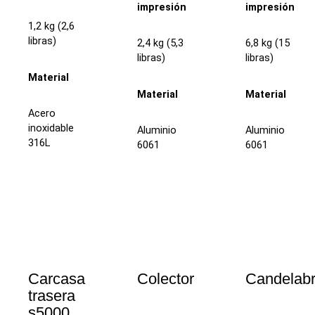
impresión
impresión
1,2 kg (2,6
libras)
2,4 kg (5,3
6,8 kg (15
libras)
libras)
Material
Material
Material
Acero
inoxidable
Aluminio
Aluminio
316L
6061
6061
Carcasa
Colector
Candelab
trasera
s5000