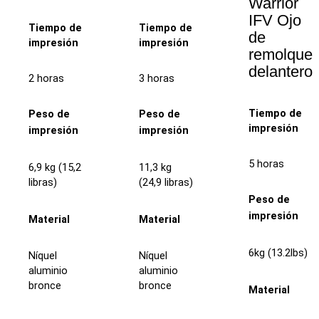
Warrior
IFV Ojo
Tiempo de
Tiempo de
de
impresión
impresión
remolque
delantero
2 horas
3 horas
Tiempo de
Peso de
Peso de
impresión
impresión
impresión
5 horas
6,9 kg (15,2
11,3 kg
libras)
(24,9 libras)
Peso de
impresión
Material
Material
6kg (13.2lbs)
Níquel
Níquel
aluminio
aluminio
bronce
bronce
Material