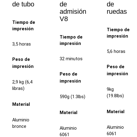
de tubo
de
de
admisión
ruedas
V8
Tiempo de
impresión
Tiempo de
impresión
Tiempo de
impresión
3,5 horas
5,6 horas
32 minutos
Peso de
impresión
Peso de
impresión
Peso de
impresión
2,9 kg (6,4
libras)
9kg
(19.8lbs)
590g (1.3lbs)
Material
Material
Material
Aluminio
bronce
Aluminio
Aluminio
6061
6061