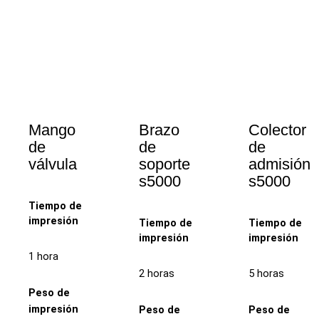
Mango
Brazo
Colector
de
de
de
válvula
soporte
admisión
s5000
s5000
Tiempo de
impresión
Tiempo de
Tiempo de
impresión
impresión
1 hora
2 horas
5 horas
Peso de
impresión
Peso de
Peso de