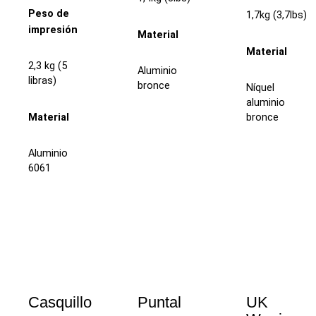
Peso de
1,7kg (3,7lbs)
impresión
Material
Material
2,3 kg (5
Aluminio
libras)
bronce
Níquel
aluminio
Material
bronce
Aluminio
6061
Casquillo
Puntal
UK