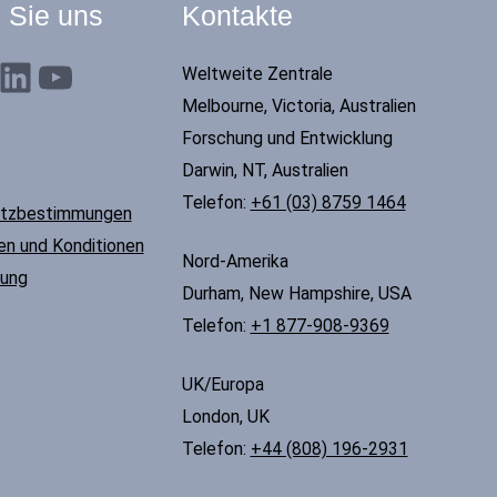
 Sie uns
Kontakte
nkedIn
YouTube
Weltweite Zentrale
Melbourne, Victoria, Australien
Forschung und Entwicklung
Darwin, NT, Australien
Telefon:
+61 (03) 8759 1464
tzbestimmungen
n und Konditionen
Nord-Amerika
tung
Durham, New Hampshire, USA
Telefon:
+1 877-908-9369
UK/Europa
London, UK
Telefon:
+44 (808) 196-2931