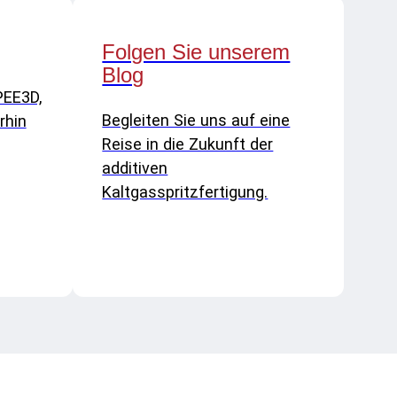
Folgen Sie unserem
Blog
PEE3D,
Begleiten Sie uns auf eine
rhin
Reise in die Zukunft der
additiven
Kaltgasspritzfertigung.