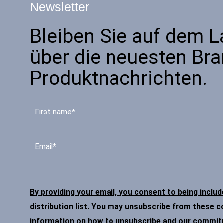
Newsletter
Bleiben Sie auf dem 
über die neuesten Br
Produktnachrichten.
By providing your email, you consent to being inclu
distribution list. You may unsubscribe from these 
information on how to unsubscribe and our commitme