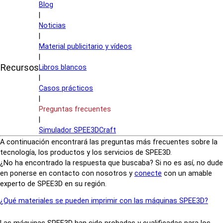
Blog
|
Noticias
|
Material publicitario y vídeos
|
Recursos
Libros blancos
|
Casos prácticos
|
Preguntas frecuentes
|
Simulador SPEE3DCraft
A continuación encontrará las preguntas más frecuentes sobre la
tecnología, los productos y los servicios de SPEE3D.
¿No ha encontrado la respuesta que buscaba? Si no es así, no dude
en ponerse en contacto con nosotros y
conecte
con un amable
experto de SPEE3D en su región.
¿Qué materiales se pueden imprimir con las máquinas SPEE3D?