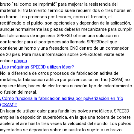
bruto "tal como se imprimió" para mejorar la resistencia del
material. El tratamiento térmico suele requerir dos o tres horas en
un horno. Los procesos posteriores, como el fresado, el
rectificado o el pulido, son opcionales y dependen de la aplicación,
aunque normalmente las piezas deberán mecanizarse para cumplir
las tolerancias de ingeniería. SPEE3D ofrece una solución en
contenedor para el postprocesado llamada SPEE3Dcell que
contiene un horno y una fresadora CNC dentro de un contenedor
de 20 pies. Para más información sobre SPEE3Dcell, visite este
enlace
página
.
¿Las máquinas SPEE3D utilizan láser?
No; a diferencia de otros procesos de fabricación aditiva de
metales, la fabricación aditiva por pulverización en frío (CSAM) no
requiere láser, haces de electrones ni ningún tipo de calentamiento
o fusión del metal.
¿Cómo funciona la fabricación aditiva por pulverización en frío
(CSAM)?
En lugar de utilizar calor para fundir los polvos metálicos, SPEE3D
emplea la deposición supersónica, en la que una tobera de cohete
acelera el aire hasta tres veces la velocidad del sonido. Los polvos
inyectados se depositan sobre un sustrato sujeto a un brazo