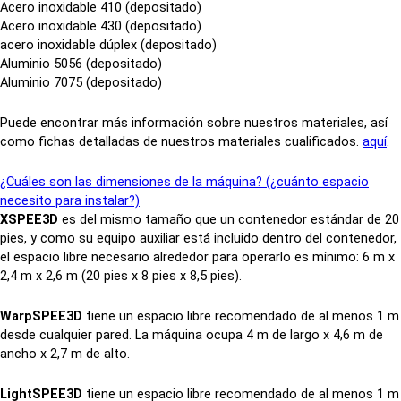
Acero inoxidable 410 (depositado)
Acero inoxidable 430 (depositado)
acero inoxidable dúplex (depositado)
Aluminio 5056 (depositado)
Aluminio 7075 (depositado)
Puede encontrar más información sobre nuestros materiales, así
como fichas detalladas de nuestros materiales cualificados.
aquí
.
¿Cuáles son las dimensiones de la máquina? (¿cuánto espacio
necesito para instalar?)
XSPEE3D
es del mismo tamaño que un contenedor estándar de 20
pies, y como su equipo auxiliar está incluido dentro del contenedor,
el espacio libre necesario alrededor para operarlo es mínimo: 6 m x
2,4 m x 2,6 m (20 pies x 8 pies x 8,5 pies).
WarpSPEE3D
tiene un espacio libre recomendado de al menos 1 m
desde cualquier pared. La máquina ocupa 4 m de largo x 4,6 m de
ancho x 2,7 m de alto.
LightSPEE3D
tiene un espacio libre recomendado de al menos 1 m