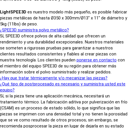
LightSPEE3D
es nuestro modelo más pequeño, es posible fabricar
piezas metálicas de hasta Ø350 x 300mm/Ø13" x 11" de diámetro y
5kg (11lbs) de peso.
¿SPEE3D suministra polvo metálico?
Sí, SPEE3D ofrece polvos de alta calidad que ofrecen un
rendimiento y una durabilidad excepcionales. Nuestros materiales
se someten a rigurosas pruebas para garantizar a nuestros
clientes resultados consistentes y fiables al crear piezas con
nuestra tecnología. Los clientes pueden
ponerse en contacto
con
el miembro del equipo SPEE3D de su región para obtener más
información sobre el polvo suministrado y realizar pedidos.
¿Hay que tratar térmicamente y/o mecanizar las piezas?
¿Qué tipo de postprocesado es necesario y suministra usted este
equipo?
Sí, si la pieza tiene una aplicación mecánica, necesitará un
tratamiento térmico. La fabricación aditiva por pulverización en frío
(CSAM) es un proceso de estado sólido, lo que significa que las
piezas se imprimen con una densidad total y no tienen la porosidad
que se ve como resultado de otros procesos; sin embargo, se
recomienda posprocesar la pieza en lugar de dejarla en su estado