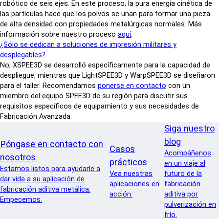
robótico de seis ejes. En este proceso, la pura energía cinética de
las partículas hace que los polvos se unan para formar una pieza
de alta densidad con propiedades metalúrgicas normales. Más
información sobre nuestro proceso
aquí
.
¿Sólo se dedican a soluciones de impresión militares y
desplegables?
No, XSPEE3D se desarrolló específicamente para la capacidad de
despliegue, mientras que LightSPEE3D y WarpSPEE3D se diseñaron
para el taller. Recomendamos
ponerse en contacto
con un
miembro del equipo SPEE3D de su región para discutir sus
requisitos específicos de equipamiento y sus necesidades de
Fabricación Avanzada.
Siga nuestro
blog
Póngase en contacto con
Casos
Acompáñenos
nosotros
prácticos
en un viaje al
Estamos listos para ayudarle a
Vea nuestras
futuro de la
dar vida a su aplicación de
aplicaciones en
fabricación
fabricación aditiva metálica.
acción.
aditiva por
Empecemos.
pulverización en
frío.