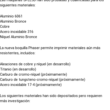
Las máquinas SPEE3D han sido probadas y cualificadas para los
siguientes materiales:
Aluminio 6061
Aluminio Bronce
Cobre
Acero inoxidable 316
Níquel Aluminio Bronce
La nueva boquilla Phaser permite imprimir materiales aún más
resistentes, incluidos:
Aleaciones de cobre y níquel (en desarrollo)
Titanio (en desarrollo)
Carburo de cromo-níquel (próximamente)
Carburo de tungsteno-cromo-níquel (próximamente)
Acero inoxidable 17-4 (próximamente)
Los siguientes materiales han sido depositados pero requieren
más investigación: