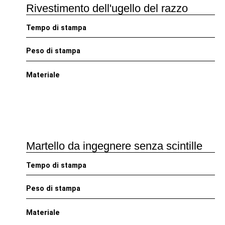
Rivestimento dell'ugello del razzo
Tempo di stampa
Peso di stampa
Materiale
Martello da ingegnere senza scintille
Tempo di stampa
Peso di stampa
Materiale