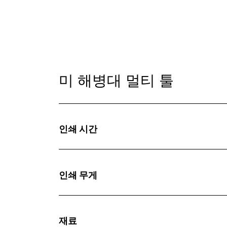
미 해병대 멀티 툴
인쇄 시간
인쇄 무게
재료