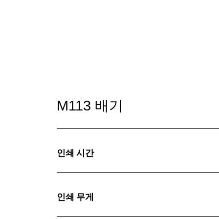
M113 배기
인쇄 시간
인쇄 무게