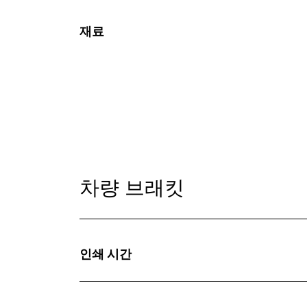
재료
차량 브래킷
인쇄 시간