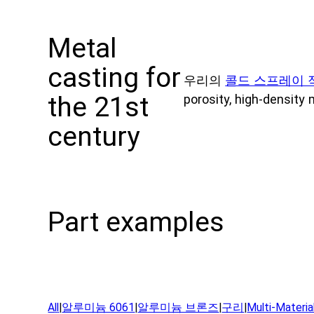
Metal
casting for
우리의
콜드 스프레이 
the 21st
porosity, high-density 
century
Part examples
A
l
l
|
알루미늄 6061
|
알루미늄 브론즈
|
구리
|
Multi-Materia