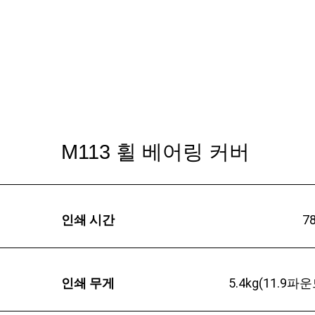
M113 휠 베어링 커버
인쇄 시간
7
인쇄 무게
5.4kg(11.9파