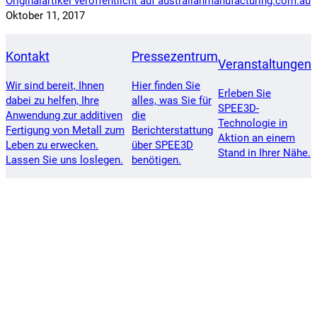
Originalartikel veröffentlicht auf australianmanufacturing.com.au
Oktober 11, 2017
Kontakt
Pressezentrum
Veranstaltungen
Wir sind bereit, Ihnen
Hier finden Sie
Erleben Sie
dabei zu helfen, Ihre
alles, was Sie für
SPEE3D-
Anwendung zur additiven
die
Technologie in
Fertigung von Metall zum
Berichterstattung
Aktion an einem
Leben zu erwecken.
über SPEE3D
Stand in Ihrer Nähe.
Lassen Sie uns loslegen.
benötigen.