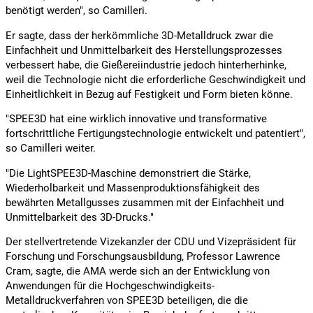
benötigt werden", so Camilleri.
Er sagte, dass der herkömmliche 3D-Metalldruck zwar die
Einfachheit und Unmittelbarkeit des Herstellungsprozesses
verbessert habe, die Gießereiindustrie jedoch hinterherhinke,
weil die Technologie nicht die erforderliche Geschwindigkeit und
Einheitlichkeit in Bezug auf Festigkeit und Form bieten könne.
"SPEE3D hat eine wirklich innovative und transformative
fortschrittliche Fertigungstechnologie entwickelt und patentiert",
so Camilleri weiter.
"Die LightSPEE3D-Maschine demonstriert die Stärke,
Wiederholbarkeit und Massenproduktionsfähigkeit des
bewährten Metallgusses zusammen mit der Einfachheit und
Unmittelbarkeit des 3D-Drucks."
Der stellvertretende Vizekanzler der CDU und Vizepräsident für
Forschung und Forschungsausbildung, Professor Lawrence
Cram, sagte, die AMA werde sich an der Entwicklung von
Anwendungen für die Hochgeschwindigkeits-
Metalldruckverfahren von SPEE3D beteiligen, die die