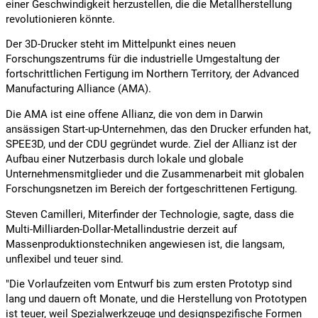
einer Geschwindigkeit herzustellen, die die Metallherstellung
revolutionieren könnte.
Der 3D-Drucker steht im Mittelpunkt eines neuen
Forschungszentrums für die industrielle Umgestaltung der
fortschrittlichen Fertigung im Northern Territory, der Advanced
Manufacturing Alliance (AMA).
Die AMA ist eine offene Allianz, die von dem in Darwin
ansässigen Start-up-Unternehmen, das den Drucker erfunden hat,
SPEE3D, und der CDU gegründet wurde. Ziel der Allianz ist der
Aufbau einer Nutzerbasis durch lokale und globale
Unternehmensmitglieder und die Zusammenarbeit mit globalen
Forschungsnetzen im Bereich der fortgeschrittenen Fertigung.
Steven Camilleri, Miterfinder der Technologie, sagte, dass die
Multi-Milliarden-Dollar-Metallindustrie derzeit auf
Massenproduktionstechniken angewiesen ist, die langsam,
unflexibel und teuer sind.
"Die Vorlaufzeiten vom Entwurf bis zum ersten Prototyp sind
lang und dauern oft Monate, und die Herstellung von Prototypen
ist teuer, weil Spezialwerkzeuge und designspezifische Formen