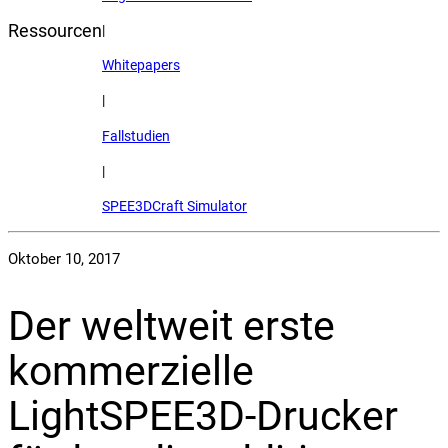
Ressourcen
|
Whitepapers
|
Fallstudien
|
SPEE3DCraft Simulator
Oktober 10, 2017
Der weltweit erste
kommerzielle
LightSPEE3D-Drucker