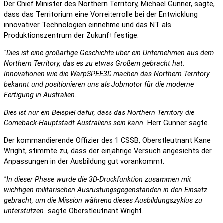
Der Chief Minister des Northern Territory, Michael Gunner, sagte,
dass das Territorium eine Vorreiterrolle bei der Entwicklung
innovativer Technologien einnehme und das NT als
Produktionszentrum der Zukunft festige.
"Dies ist eine großartige Geschichte über ein Unternehmen aus dem
Northern Territory, das es zu etwas Großem gebracht hat.
Innovationen wie die WarpSPEE3D machen das Northern Territory
bekannt und positionieren uns als Jobmotor für die moderne
Fertigung in Australien.
Dies ist nur ein Beispiel dafür, dass das Northern Territory die
Comeback-Hauptstadt Australiens sein kann.
Herr Gunner sagte.
Der kommandierende Offizier des 1 CSSB, Oberstleutnant Kane
Wright, stimmte zu, dass der einjährige Versuch angesichts der
Anpassungen in der Ausbildung gut vorankommt.
"In dieser Phase wurde die 3D-Druckfunktion zusammen mit
wichtigen militärischen Ausrüstungsgegenständen in den Einsatz
gebracht, um die Mission während dieses Ausbildungszyklus zu
unterstützen.
sagte Oberstleutnant Wright.