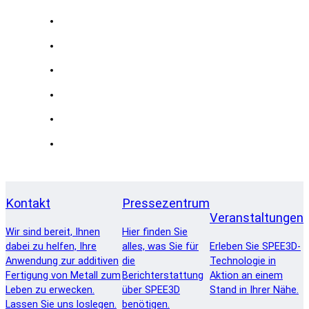
Kontakt
Pressezentrum
Veranstaltungen
Wir sind bereit, Ihnen
Hier finden Sie
dabei zu helfen, Ihre
alles, was Sie für
Erleben Sie SPEE3D-
Anwendung zur additiven
die
Technologie in
Fertigung von Metall zum
Berichterstattung
Aktion an einem
Leben zu erwecken.
über SPEE3D
Stand in Ihrer Nähe.
Lassen Sie uns loslegen.
benötigen.