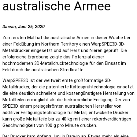
australische Armee
Darwin, Juni 25, 2020
Zum ersten Mal hat die australische Armee in dieser Woche bei
einer Feldübung im Northern Territory einen WarpSPEE3D-3D-
Metalldrucker eingesetzt und auf Herz und Nieren geprüft. Die
erfolgreiche Erprobung zeigte das Potenzial dieser
hochmodernen 3D-Metalldrucktechnologie für den Einsatz im
Feld durch die australischen Streitkräfte.
WarpSPEE3D ist der weltweit erste großformatige 3D-
Metalldrucker, der die patentierte Kältesprühtechnologie einsetzt,
die eine deutlich schnellere und kostengünstigere Herstellung von
Metallteilen ermöglicht als die herkömmliche Fertigung. Der von
SPEE3D, einem preisgekrönten australischen Hersteller von
additiver Fertigungstechnologie für Metall, entwickelte Drucker
kann große Metallteile bis zu 40 kg mit einer rekordverdächtigen
Geschwindigkeit von 100 g pro Minute drucken.
Der Drucker kam Anfang Juni in Darwin an. Etwas mehr als eine