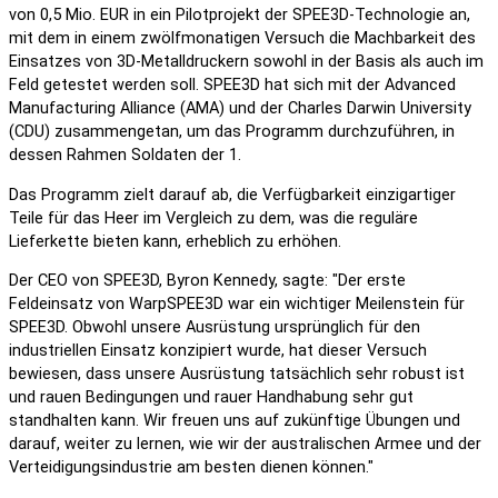
von 0,5 Mio. EUR in ein Pilotprojekt der SPEE3D-Technologie an,
mit dem in einem zwölfmonatigen Versuch die Machbarkeit des
Einsatzes von 3D-Metalldruckern sowohl in der Basis als auch im
Feld getestet werden soll. SPEE3D hat sich mit der Advanced
Manufacturing Alliance (AMA) und der Charles Darwin University
(CDU) zusammengetan, um das Programm durchzuführen, in
dessen Rahmen Soldaten der 1.
Das Programm zielt darauf ab, die Verfügbarkeit einzigartiger
Teile für das Heer im Vergleich zu dem, was die reguläre
Lieferkette bieten kann, erheblich zu erhöhen.
Der CEO von SPEE3D, Byron Kennedy, sagte: "Der erste
Feldeinsatz von WarpSPEE3D war ein wichtiger Meilenstein für
SPEE3D. Obwohl unsere Ausrüstung ursprünglich für den
industriellen Einsatz konzipiert wurde, hat dieser Versuch
bewiesen, dass unsere Ausrüstung tatsächlich sehr robust ist
und rauen Bedingungen und rauer Handhabung sehr gut
standhalten kann. Wir freuen uns auf zukünftige Übungen und
darauf, weiter zu lernen, wie wir der australischen Armee und der
Verteidigungsindustrie am besten dienen können."