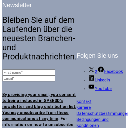
Newsletter
Bleiben Sie auf dem
Laufenden über die
neuesten Branchen-
und
Produktnachrichten.
Folgen Sie uns
X
Facebook
LinkedIn
YouTube
By providing your email, you consent
to being included in SPEE3D's
Kontakt
newsletter and blog distribution list.
Karriere
You may unsubscribe from these
Datenschutzbestimmunge
communications at any time
. For
Bedingungen und
information on how to unsubscribe
Konditionen