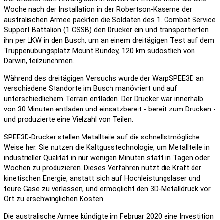
Woche nach der Installation in der Robertson-Kaserne der
australischen Armee packten die Soldaten des 1. Combat Service
Support Battalion (1 CSSB) den Drucker ein und transportierten
ihn per LKW in den Busch, um an einem dreitägigen Test auf dem
Truppenübungsplatz Mount Bundey, 120 km südöstlich von
Darwin, teilzunehmen.
Während des dreitägigen Versuchs wurde der WarpSPEE3D an
verschiedene Standorte im Busch manövriert und auf
unterschiedlichem Terrain entladen. Der Drucker war innerhalb
von 30 Minuten entladen und einsatzbereit - bereit zum Drucken -
und produzierte eine Vielzahl von Teilen.
SPEE3D-Drucker stellen Metallteile auf die schnellstmögliche
Weise her. Sie nutzen die Kaltgusstechnologie, um Metallteile in
industrieller Qualität in nur wenigen Minuten statt in Tagen oder
Wochen zu produzieren. Dieses Verfahren nutzt die Kraft der
kinetischen Energie, anstatt sich auf Hochleistungslaser und
teure Gase zu verlassen, und ermöglicht den 3D-Metalldruck vor
Ort zu erschwinglichen Kosten.
Die australische Armee kündigte im Februar 2020 eine Investition