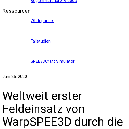
Begleitmaterial & Videos
Ressourcen
|
Whitepapers
|
Fallstudien
|
SPEE3DCraft Simulator
Juni 25, 2020
Weltweit erster
Feldeinsatz von
WarpSPEE3D durch die