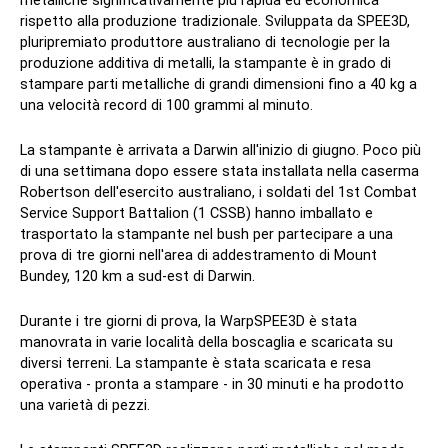
metalliche significativamente più rapida ed economica
rispetto alla produzione tradizionale. Sviluppata da SPEE3D,
pluripremiato produttore australiano di tecnologie per la
produzione additiva di metalli, la stampante è in grado di
stampare parti metalliche di grandi dimensioni fino a 40 kg a
una velocità record di 100 grammi al minuto.
La stampante è arrivata a Darwin all'inizio di giugno. Poco più
di una settimana dopo essere stata installata nella caserma
Robertson dell'esercito australiano, i soldati del 1st Combat
Service Support Battalion (1 CSSB) hanno imballato e
trasportato la stampante nel bush per partecipare a una
prova di tre giorni nell'area di addestramento di Mount
Bundey, 120 km a sud-est di Darwin.
Durante i tre giorni di prova, la WarpSPEE3D è stata
manovrata in varie località della boscaglia e scaricata su
diversi terreni. La stampante è stata scaricata e resa
operativa - pronta a stampare - in 30 minuti e ha prodotto
una varietà di pezzi.