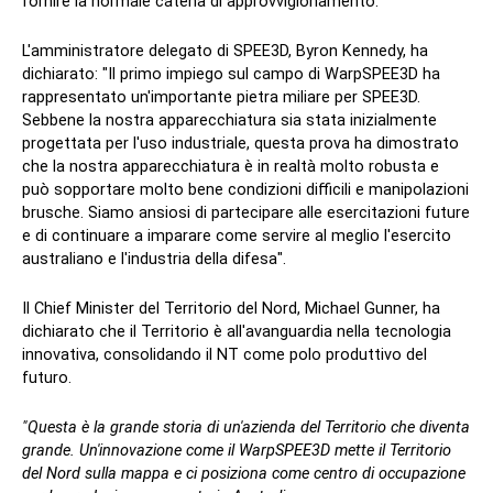
fornire la normale catena di approvvigionamento.
L'amministratore delegato di SPEE3D, Byron Kennedy, ha
dichiarato: "Il primo impiego sul campo di WarpSPEE3D ha
rappresentato un'importante pietra miliare per SPEE3D.
Sebbene la nostra apparecchiatura sia stata inizialmente
progettata per l'uso industriale, questa prova ha dimostrato
che la nostra apparecchiatura è in realtà molto robusta e
può sopportare molto bene condizioni difficili e manipolazioni
brusche. Siamo ansiosi di partecipare alle esercitazioni future
e di continuare a imparare come servire al meglio l'esercito
australiano e l'industria della difesa".
Il Chief Minister del Territorio del Nord, Michael Gunner, ha
dichiarato che il Territorio è all'avanguardia nella tecnologia
innovativa, consolidando il NT come polo produttivo del
futuro.
"Questa è la grande storia di un'azienda del Territorio che diventa
grande. Un'innovazione come il WarpSPEE3D mette il Territorio
del Nord sulla mappa e ci posiziona come centro di occupazione