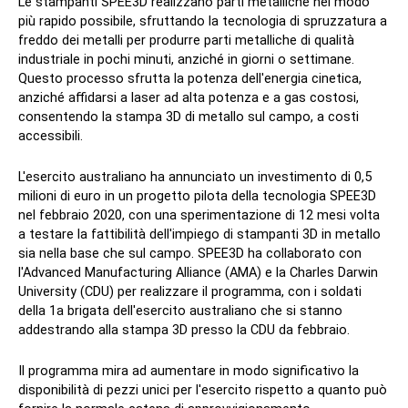
Le stampanti SPEE3D realizzano parti metalliche nel modo
più rapido possibile, sfruttando la tecnologia di spruzzatura a
freddo dei metalli per produrre parti metalliche di qualità
industriale in pochi minuti, anziché in giorni o settimane.
Questo processo sfrutta la potenza dell'energia cinetica,
anziché affidarsi a laser ad alta potenza e a gas costosi,
consentendo la stampa 3D di metallo sul campo, a costi
accessibili.
L'esercito australiano ha annunciato un investimento di 0,5
milioni di euro in un progetto pilota della tecnologia SPEE3D
nel febbraio 2020, con una sperimentazione di 12 mesi volta
a testare la fattibilità dell'impiego di stampanti 3D in metallo
sia nella base che sul campo. SPEE3D ha collaborato con
l'Advanced Manufacturing Alliance (AMA) e la Charles Darwin
University (CDU) per realizzare il programma, con i soldati
della 1a brigata dell'esercito australiano che si stanno
addestrando alla stampa 3D presso la CDU da febbraio.
Il programma mira ad aumentare in modo significativo la
disponibilità di pezzi unici per l'esercito rispetto a quanto può