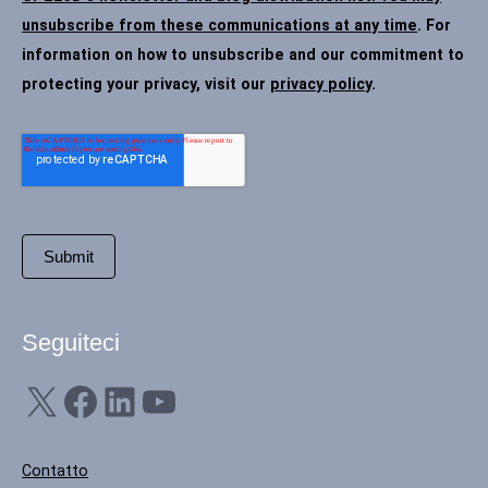
unsubscribe from these communications at any time
. For
information on how to unsubscribe and our commitment to
protecting your privacy, visit our
privacy policy
.
Seguiteci
X
Facebook
LinkedIn
YouTube
Contatto