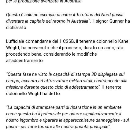
per la produzione avanzata in Australia.
Questo è solo un esempio di come il Territorio del Nord possa
diventare la capitale del ritorno in Australia".
Il signor Gunner ha
dichiarato.
L'ufficiale comandante del 1 CSSB, il tenente colonnello Kane
Wright, ha convenuto che il processo, durato un anno, sta
procedendo bene, considerando le modifiche
all'addestramento.
"Questa fase ha visto la capacità di stampa 3D dispiegata sul
campo, accanto ad attrezzature militari vitali, contribuendo alla
missione durante questo ciclo di addestramento".
Il tenente
colonnello Wright ha detto.
"La capacità di stampare parti di riparazione in un ambiente
come questo ha il potenziale per ridurre significativamente il
nostro ingombro e riparare le apparecchiature danneggiate - sul
posto - per farci tornare alla nostra priorità principale".