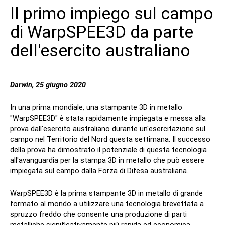
Il primo impiego sul campo
Contatto
di WarpSPEE3D da parte
dell'esercito australiano
Darwin, 25 giugno 2020
In una prima mondiale, una stampante 3D in metallo
Seguiteci
"WarpSPEE3D" è stata rapidamente impiegata e messa alla
prova dall'esercito australiano durante un'esercitazione sul
X
Facebook
LinkedIn
YouTube
campo nel Territorio del Nord questa settimana. Il successo
della prova ha dimostrato il potenziale di questa tecnologia
all'avanguardia per la stampa 3D in metallo che può essere
impiegata sul campo dalla Forza di Difesa australiana.
WarpSPEE3D è la prima stampante 3D in metallo di grande
formato al mondo a utilizzare una tecnologia brevettata a
spruzzo freddo che consente una produzione di parti