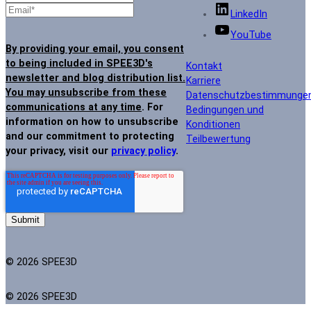
LinkedIn
YouTube
By providing your email, you consent
to being included in SPEE3D's
Kontakt
newsletter and blog distribution list.
Karriere
You may unsubscribe from these
Datenschutzbestimmunge
communications at any time
. For
Bedingungen und
information on how to unsubscribe
Konditionen
and our commitment to protecting
Teilbewertung
your privacy, visit our
privacy policy
.
© 2026 SPEE3D
© 2026 SPEE3D