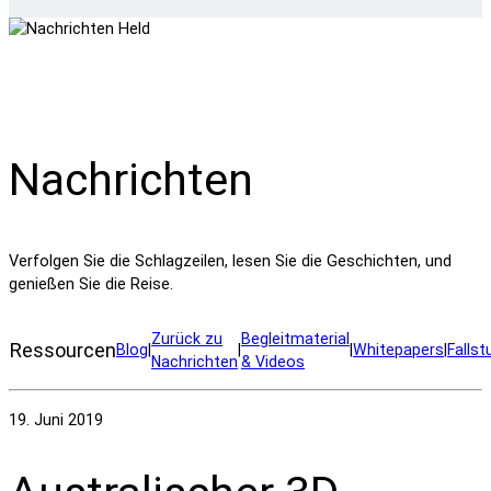
Nachrichten
Verfolgen Sie die Schlagzeilen, lesen Sie die Geschichten, und
genießen Sie die Reise.
Zurück zu
Begleitmaterial
Ressourcen
Blog
|
|
|
Whitepapers
|
Fallst
Nachrichten
& Videos
19. Juni 2019