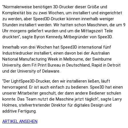
"Normalerweise benötigen 3D-Drucker dieser Größe und
Komplexität bis zu zwei Wochen, um installiert und eingerichtet
zu werden, aber Speed3D-Drucker können innerhalb weniger
Stunden installiert werden. Wir hatten schon Maschinen, die um 9
Uhr morgens geliefert wurden und um die Mittagszeit Teile
druckten", sagte Byron Kennedy, Mitbegründer von Spee3D.
Innerhalb von drei Wochen hat Speed3D international fünf
Industriedrucker installiert, einen davon bei der Australian
National Manufacturing Week in Melbourne, der Swinburne
University, dem Fit Print Bureau in Deutschland, Rapid in Detroit
und der University of Delaware.
"Der LightSpee3D-Drucker, den wir installieren ließen, läuft
hervorragend. Er ist auch einfach zu bedienen. Spee3D hat einen
unserer Mitarbeiter geschult, der dann andere Bediener schulen
konnte. Das Team nutzt die Maschine jetzt täglich", sagte Larry
Holmes, stellvertretender Direktor für digitales Design und
additive Fertigung.
ARTIKEL ANSEHEN