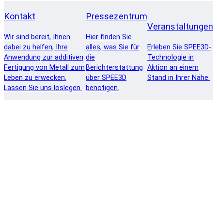
Kontakt
Pressezentrum
Veranstaltungen
Wir sind bereit, Ihnen
Hier finden Sie
dabei zu helfen, Ihre
alles, was Sie für
Erleben Sie SPEE3D-
Anwendung zur additiven
die
Technologie in
Fertigung von Metall zum
Berichterstattung
Aktion an einem
Leben zu erwecken.
über SPEE3D
Stand in Ihrer Nähe.
Lassen Sie uns loslegen.
benötigen.