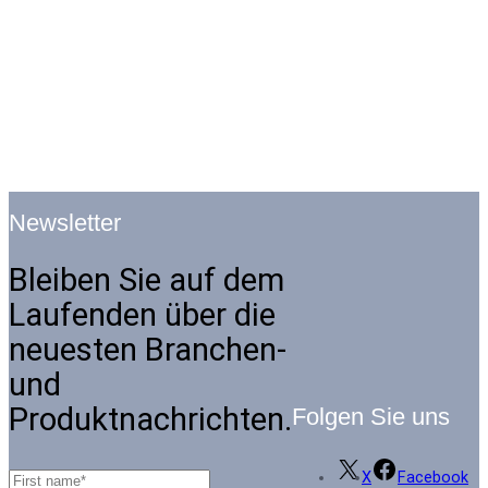
Newsletter
Bleiben Sie auf dem
Laufenden über die
neuesten Branchen-
und
Produktnachrichten.
Folgen Sie uns
X
Facebook