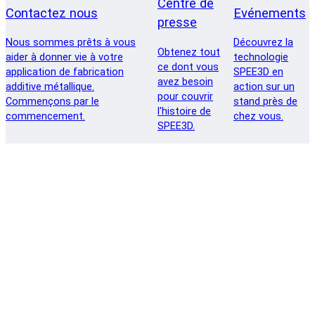
Centre de
Contactez nous
Evénements
presse
Nous sommes prêts à vous
Découvrez la
Obtenez tout
aider à donner vie à votre
technologie
ce dont vous
application de fabrication
SPEE3D en
avez besoin
additive métallique.
action sur un
pour couvrir
Commençons par le
stand près de
l'histoire de
commencement.
chez vous.
SPEE3D.