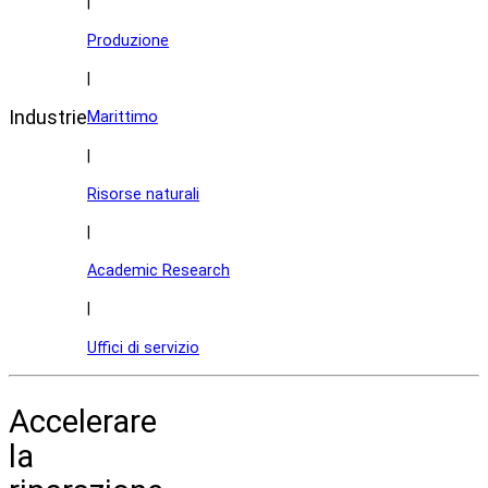
|
Produzione
|
Industrie
Marittimo
|
Risorse naturali
|
Academic Research
|
Uffici di servizio
Accelerare
la