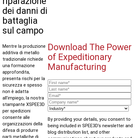
riparazione
dei danni di
battaglia
sul campo
Download The Power
Mentre la produzione
additiva di metallo
of Expeditionary
tradizionale richiede
Manufacturing
una formazione
approfondita,
presenta rischi per la
sicurezza e spesso
non è adatta
all'impiego, la nostra
stampante XSPEE3D
per spedizioni
consente alle
By providing your details, you consent to
organizzazioni della
being included in SPEE3D's newsletter and
difesa di produrre
blog distribution list, and other
parti metalliche di