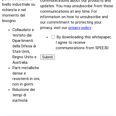
communications about our products and
livello industriale su
updates. You may unsubscribe from these
richiesta e nel
communications at any time. For
momento del
information on how to unsubscribe and
bisogno.
our commitment to protecting your
privacy, visit our
privacy policy
.
Collaudato e
testato dai
By downloading this whitepaper,
Dipartimenti
I agree to receive
della Difesa di
communications from SPEE3D.
Stati Uniti,
Regno Unito e
Australia.
Parti metalliche
dense e
resistenti in ore,
non in giorni
Riduzione dei
tempi di
inattività