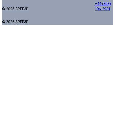
+44 (808)
© 2026 SPEE3D
196-2931
© 2026 SPEE3D