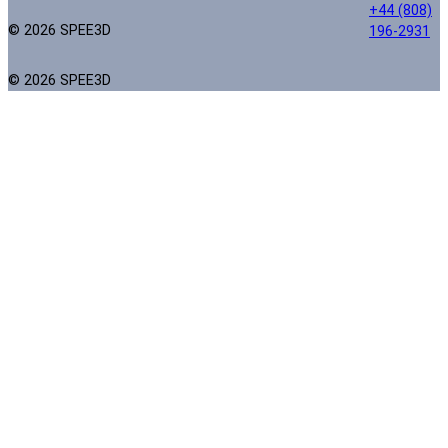
+44 (808)
© 2026 SPEE3D
196-2931
© 2026 SPEE3D