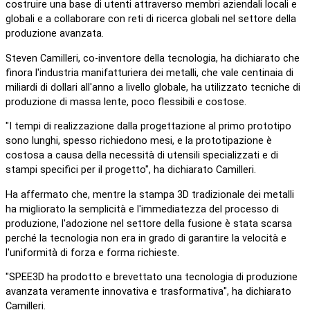
costruire una base di utenti attraverso membri aziendali locali e
globali e a collaborare con reti di ricerca globali nel settore della
produzione avanzata.
Steven Camilleri, co-inventore della tecnologia, ha dichiarato che
finora l'industria manifatturiera dei metalli, che vale centinaia di
miliardi di dollari all'anno a livello globale, ha utilizzato tecniche di
produzione di massa lente, poco flessibili e costose.
"I tempi di realizzazione dalla progettazione al primo prototipo
sono lunghi, spesso richiedono mesi, e la prototipazione è
costosa a causa della necessità di utensili specializzati e di
stampi specifici per il progetto", ha dichiarato Camilleri.
Ha affermato che, mentre la stampa 3D tradizionale dei metalli
ha migliorato la semplicità e l'immediatezza del processo di
produzione, l'adozione nel settore della fusione è stata scarsa
perché la tecnologia non era in grado di garantire la velocità e
l'uniformità di forza e forma richieste.
"SPEE3D ha prodotto e brevettato una tecnologia di produzione
avanzata veramente innovativa e trasformativa", ha dichiarato
Camilleri.