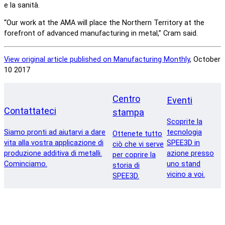
e la sanità.
“Our work at the AMA will place the Northern Territory at the
forefront of advanced manufacturing in metal,” Cram said.
View original article published on Manufacturing Monthly
, October
10 2017
Centro
Eventi
Contattateci
stampa
Scoprite la
Siamo pronti ad aiutarvi a dare
tecnologia
Ottenete tutto
vita alla vostra applicazione di
SPEE3D in
ciò che vi serve
produzione additiva di metalli.
azione presso
per coprire la
Cominciamo.
uno stand
storia di
vicino a voi.
SPEE3D.