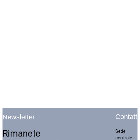
Contatti
Newsletter
Rimanete
Sede
centrale