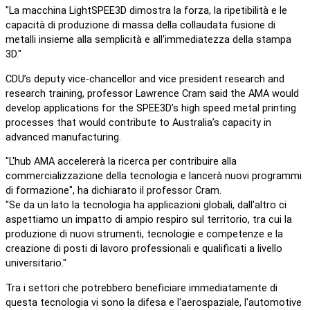
"La macchina LightSPEE3D dimostra la forza, la ripetibilità e le
capacità di produzione di massa della collaudata fusione di
metalli insieme alla semplicità e all'immediatezza della stampa
3D."
CDU’s deputy vice-chancellor and vice president research and
research training, professor Lawrence Cram said the AMA would
develop applications for the SPEE3D’s high speed metal printing
processes that would contribute to Australia’s capacity in
advanced manufacturing.
"L'hub AMA accelererà la ricerca per contribuire alla
commercializzazione della tecnologia e lancerà nuovi programmi
di formazione", ha dichiarato il professor Cram.
"Se da un lato la tecnologia ha applicazioni globali, dall'altro ci
aspettiamo un impatto di ampio respiro sul territorio, tra cui la
produzione di nuovi strumenti, tecnologie e competenze e la
creazione di posti di lavoro professionali e qualificati a livello
universitario."
Tra i settori che potrebbero beneficiare immediatamente di
questa tecnologia vi sono la difesa e l'aerospaziale, l'automotive