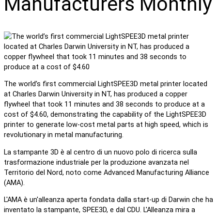
Manufacturers Monthly
The world’s first commercial LightSPEE3D metal printer located
at Charles Darwin University in NT, has produced a copper
flywheel that took 11 minutes and 38 seconds to produce at a
cost of $4.60, demonstrating the capability of the LightSPEE3D
printer to generate low-cost metal parts at high speed, which is
revolutionary in metal manufacturing.
La stampante 3D è al centro di un nuovo polo di ricerca sulla
trasformazione industriale per la produzione avanzata nel
Territorio del Nord, noto come Advanced Manufacturing Alliance
(AMA).
L'AMA è un'alleanza aperta fondata dalla start-up di Darwin che ha
inventato la stampante, SPEE3D, e dal CDU. L'Alleanza mira a