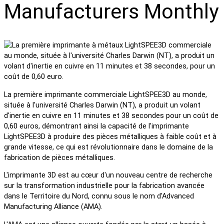
Manufacturers Monthly
La première imprimante commerciale LightSPEE3D au monde,
située à l'université Charles Darwin (NT), a produit un volant
d'inertie en cuivre en 11 minutes et 38 secondes pour un coût de
0,60 euros, démontrant ainsi la capacité de l'imprimante
LightSPEE3D à produire des pièces métalliques à faible coût et à
grande vitesse, ce qui est révolutionnaire dans le domaine de la
fabrication de pièces métalliques.
L'imprimante 3D est au cœur d'un nouveau centre de recherche
sur la transformation industrielle pour la fabrication avancée
dans le Territoire du Nord, connu sous le nom d'Advanced
Manufacturing Alliance (AMA).