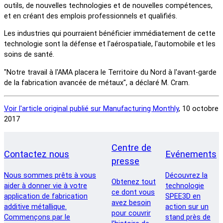
outils, de nouvelles technologies et de nouvelles compétences,
et en créant des emplois professionnels et qualifiés.
Les industries qui pourraient bénéficier immédiatement de cette
technologie sont la défense et l'aérospatiale, l'automobile et les
soins de santé.
"Notre travail à l'AMA placera le Territoire du Nord à l'avant-garde
de la fabrication avancée de métaux", a déclaré M. Cram.
Voir l'article original publié sur Manufacturing Monthly
, 10 octobre
2017
Centre de
Contactez nous
Evénements
presse
Nous sommes prêts à vous
Découvrez la
Obtenez tout
aider à donner vie à votre
technologie
ce dont vous
application de fabrication
SPEE3D en
avez besoin
additive métallique.
action sur un
pour couvrir
Commençons par le
stand près de