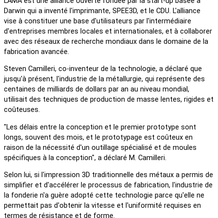
L'AMA est une alliance ouverte fondée par la start-up basée à
Darwin qui a inventé l'imprimante, SPEE3D, et le CDU. L'alliance
vise à constituer une base d'utilisateurs par l'intermédiaire
d'entreprises membres locales et internationales, et à collaborer
avec des réseaux de recherche mondiaux dans le domaine de la
fabrication avancée.
Steven Camilleri, co-inventeur de la technologie, a déclaré que
jusqu'à présent, l'industrie de la métallurgie, qui représente des
centaines de milliards de dollars par an au niveau mondial,
utilisait des techniques de production de masse lentes, rigides et
coûteuses.
"Les délais entre la conception et le premier prototype sont
longs, souvent des mois, et le prototypage est coûteux en
raison de la nécessité d'un outillage spécialisé et de moules
spécifiques à la conception", a déclaré M. Camilleri.
Selon lui, si l'impression 3D traditionnelle des métaux a permis de
simplifier et d'accélérer le processus de fabrication, l'industrie de
la fonderie n'a guère adopté cette technologie parce qu'elle ne
permettait pas d'obtenir la vitesse et l'uniformité requises en
termes de résistance et de forme.