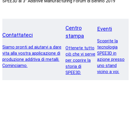
SPEE3D al 3° Additive Manufacturing Forum di Berlino 2019
Centro
Eventi
Contattateci
stampa
Scoprite la
Siamo pronti ad aiutarvi a dare
tecnologia
Ottenete tutto
vita alla vostra applicazione di
SPEE3D in
ciò che vi serve
produzione additiva di metalli.
azione presso
per coprire la
Cominciamo.
uno stand
storia di
vicino a voi.
SPEE3D.