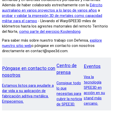
Además de haber colaborado estrechamente con la
Ejército
australiano en varios proyectos a lo largo de varios años
a
probar y validar la impresión 3D de metales como capacidad
militar para el campo
- Llevando el WarpSPEE3D miles de
kilómetros hasta los agrestes matorrales del remoto Territorio
del Norte,
como parte del ejercicio Koolendong
.
Para saber más sobre nuestro trabajo con Defensa,
explore
nuestro sitio web
o póngase en contacto con nosotros
directamente en contact@spee3d.com.
Centro de
Eventos
Póngase en contacto con
prensa
nosotros
Vea la
tecnología
Consigue todo
Estamos listos para ayudarle a
SPEE3D en
lo que
dar vida a su aplicación de
acción en su
necesitas para
fabricación aditiva metálica.
stand más
cubrir la noticia
Empecemos.
cercano.
de SPEE3D.