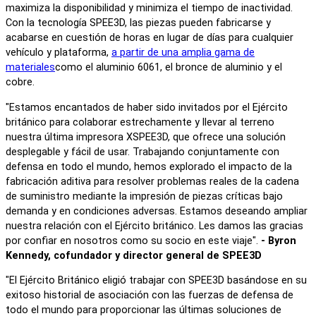
maximiza la disponibilidad y minimiza el tiempo de inactividad.
Con la tecnología SPEE3D, las piezas pueden fabricarse y
acabarse en cuestión de horas en lugar de días para cualquier
vehículo y plataforma,
a partir de una amplia gama de
materiales
como el aluminio 6061, el bronce de aluminio y el
cobre.
"Estamos encantados de haber sido invitados por el Ejército
británico para colaborar estrechamente y llevar al terreno
nuestra última impresora XSPEE3D, que ofrece una solución
desplegable y fácil de usar. Trabajando conjuntamente con
defensa en todo el mundo, hemos explorado el impacto de la
fabricación aditiva para resolver problemas reales de la cadena
de suministro mediante la impresión de piezas críticas bajo
demanda y en condiciones adversas. Estamos deseando ampliar
nuestra relación con el Ejército británico. Les damos las gracias
por confiar en nosotros como su socio en este viaje".
- Byron
Kennedy, cofundador y director general de SPEE3D
"El Ejército Británico eligió trabajar con SPEE3D basándose en su
exitoso historial de asociación con las fuerzas de defensa de
todo el mundo para proporcionar las últimas soluciones de