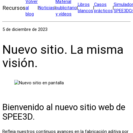
Volver
Material
Libros
Casos
Simulado
Recursos
al
|
Noticias
|
publicitario
|
|
|
blancos
prácticos
SPEE3DCr
blog
y vídeos
5 de diciembre de 2023
Nuevo sitio. La misma
visión.
Bienvenido al nuevo sitio web de
SPEE3D.
Refleja nuestros continuos avances en la fabricación aditiva por