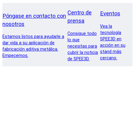
Centro de
Eventos
Póngase en contacto con
prensa
nosotros
Vea la
tecnología
Consigue todo
Estamos listos para ayudarle a
SPEE3D en
lo que
dar vida a su aplicación de
acción en su
necesitas para
fabricación aditiva metálica.
stand más
cubrir la noticia
Empecemos.
cercano.
de SPEE3D.