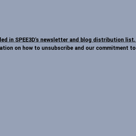
ded in SPEE3D's newsletter and blog distribution lis
mation on how to unsubscribe and our commitment to 