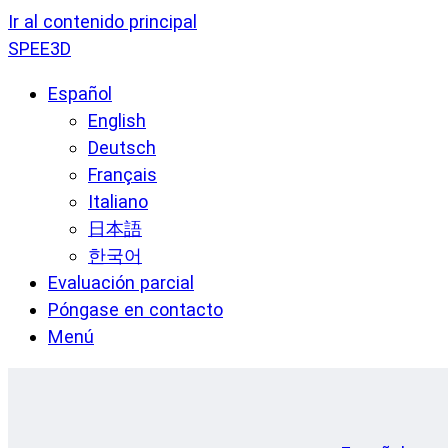
Ir al contenido principal
SPEE3D
Español
English
Deutsch
Français
Italiano
日本語
한국어
Evaluación parcial
Póngase en contacto
Menú