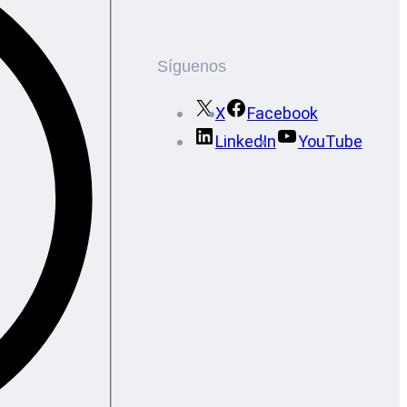
Síguenos
X
Facebook
LinkedIn
YouTube