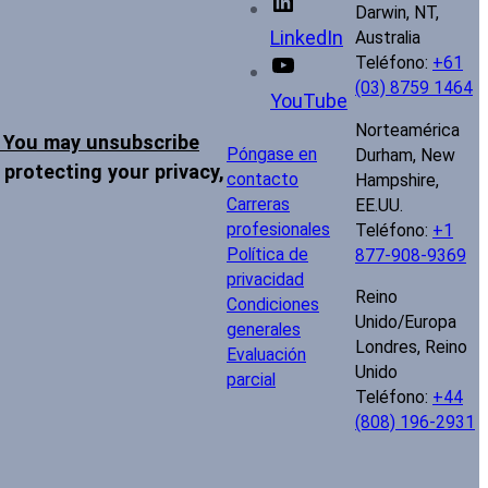
Darwin, NT,
LinkedIn
Australia
Teléfono:
+61
(03) 8759 1464
YouTube
Norteamérica
t. You may unsubscribe
Póngase en
Durham, New
protecting your privacy,
contacto
Hampshire,
Carreras
EE.UU.
profesionales
Teléfono:
+1
Política de
877-908-9369
privacidad
Reino
Condiciones
Unido/Europa
generales
Londres, Reino
Evaluación
Unido
parcial
Teléfono:
+44
(808) 196-2931