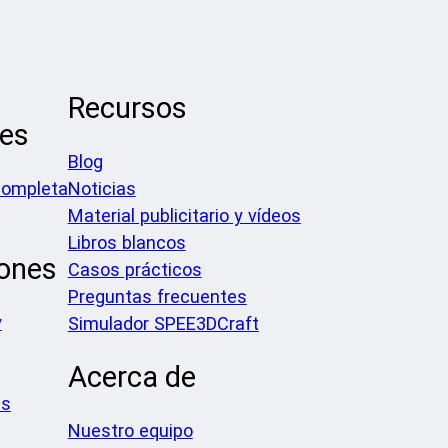
Recursos
les
Blog
completa
Noticias
Material publicitario y vídeos
Libros blancos
iones
Casos prácticos
Preguntas frecuentes
y
Simulador SPEE3DCraft
Acerca de
es
Nuestro equipo