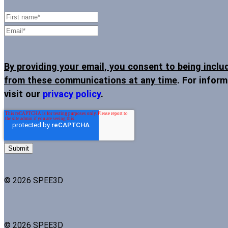
By providing your email, you consent to being inclu
from these communications at any time
. For infor
visit our
privacy policy
.
© 2026 SPEE3D
© 2026 SPEE3D