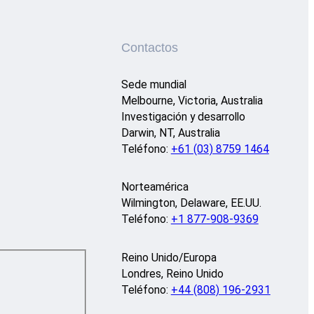
Contactos
Sede mundial
Melbourne, Victoria, Australia
Investigación y desarrollo
Darwin, NT, Australia
Teléfono:
+61 (03) 8759 1464
Norteamérica
Wilmington, Delaware, EE.UU.
Teléfono:
+1 877-908-9369
Reino Unido/Europa
Londres, Reino Unido
Teléfono:
+44 (808) 196-2931