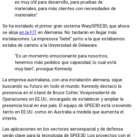
es muy útil para desarrollo, para pruebas de
materiales, para más clientes con necesidades de
materiales".
Se ha instalado el primer gran sistema WarpSPEE3D, que ahora
se aloja
en la FIT
en Alemania. No tardarán en llegar más
instalaciones. La impresora "bebé" junto a la que estábamos
estaba de camino a la Universidad de Delaware.
"Es un momento emocionante para nosotros;
tenemos más pedidos que capacidad, lo cual está
muy bien", prosigue Kennedy.
La empresa australiana, con una instalación alemana, sigue
buscando su futuro en todo el mundo. Kennedy destacó la
presencia en el stand de Bruce Colter, Vicepresidente de
Operaciones en EE.UU., encargado de establecer y ampliar la
presencia local en ese país. El equipo de SPEE3D está creciendo
tanto en EE.UU. como en Australia a medida que aumenta el
interés.
Las aplicaciones en los sectores aeroespacial y de defensa
serán clave para la tecnología de SPEE3D. Los proyectos con el