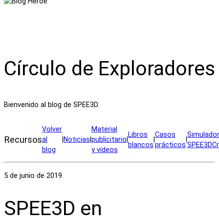
Círculo de Exploradores
Bienvenido al blog de SPEE3D.
Volver
Material
Libros
Casos
Simulado
Recursos
al
|
Noticias
|
publicitario
|
|
|
blancos
prácticos
SPEE3DCr
blog
y vídeos
5 de junio de 2019
SPEE3D en