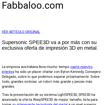
Fabbaloo.com
VER ARTÍCULO ORIGINAL
Supersonic SPEE3D va a por más con su
exclusiva oferta de impresión 3D en metal.
La empresa australiana lleva mucho tiempo
captó nuestro
interés
y ha sido un placer charlar con Byron Kennedy, Consejero
Delegado, sobre lo que podemos esperar próximamente. Sobre
todo, grandes noticias: un robot más grande y piezas más
grandes.
Tras la presentación de su sistema LightSPEE3D, SPEE3D ha
anunciado la oferta WarpSPEE3D de mayor tamaño, lista para
tomar
su interesante tecnología del metal
a un nivel superior.