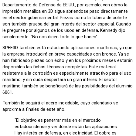
Departamento de Defensa de EE.UU., por ejemplo, ven cómo la
impresión metálica en 3D sigue abriéndose paso directamente
en el sector gubernamental. Piezas como la tobera de cohete
son también prueba del gran interés del sector espacial. Cuando
le pregunté por algunos de los usos en defensa, Kennedy dijo
simplemente: "No nos dicen todo lo que hacen".
SPEE3D también está estudiando aplicaciones marítimas, ya que
la empresa introducirá en breve capacidades con bronce. Ya se
han fabricado piezas con éxito y en los próximos meses estarán
disponibles las fichas técnicas completas. Este material
resistente a la corrosión es especialmente atractivo para el uso
marítimo, y sin duda despertará un gran interés. El sector
marítimo también se beneficiará de las posibilidades del aluminio
6061.
También le seguirá el acero inoxidable, cuyo calendario se
aproxima a finales de este año.
"El objetivo es penetrar más en el mercado
estadounidense y ver dónde están las aplicaciones.
Hay interés en defensa, en electricidad. El cobre es