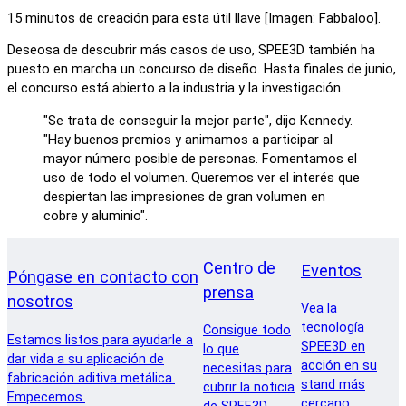
15 minutos de creación para esta útil llave [Imagen: Fabbaloo].
Deseosa de descubrir más casos de uso, SPEE3D también ha
puesto en marcha un concurso de diseño. Hasta finales de junio,
el concurso está abierto a la industria y la investigación.
"Se trata de conseguir la mejor parte", dijo Kennedy.
"Hay buenos premios y animamos a participar al
mayor número posible de personas. Fomentamos el
uso de todo el volumen. Queremos ver el interés que
despiertan las impresiones de gran volumen en
cobre y aluminio".
Centro de
Eventos
Póngase en contacto con
prensa
nosotros
Vea la
tecnología
Consigue todo
Estamos listos para ayudarle a
SPEE3D en
lo que
dar vida a su aplicación de
acción en su
necesitas para
fabricación aditiva metálica.
stand más
cubrir la noticia
Empecemos.
cercano.