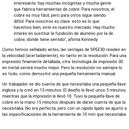
interesante; hay muchas incógnitas y mucha gente
que fabrica herramientas de cobre. Para nosotros, el
cobre es muy fácil, pero para otros sigue siendo
difícil. Para nosotros es clave: esto es lo que
hacemos bien, este es nuestro mercado. Hay mucho
interés en sustituir la fundición de aluminio por la de
cobre, donde tiene sentido", afirma Kennedy.
Como hemos señalado antes, las ventajas de SPEE3D residen en
la velocidad (acertadamente), no tanto en la resolución. Para una
impresión finamente detallada, otra tecnología de impresión 3D
en metal servirá mucho mejor. Pero la resolución no siempre lo
es todo, como demostró una pequeña herramienta manual.
Un trabajador se dio cuenta de que necesitaba una pequeña llave
inglesa y la creó en 15 minutos. El diseño le llevó unos 5 minutos,
mientras que la impresión le llevó 10. Tuvo la pequeña llave de
cobre en la mano 15 minutos después de darse cuenta de que la
necesitaba. No era perfecta, pero con un rápido lijado se ajustó a
las especificaciones de la herramienta de 10 mm que necesitaba.