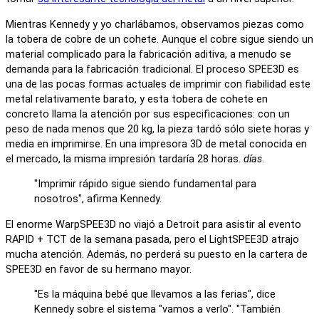
Mientras Kennedy y yo charlábamos, observamos piezas como
la tobera de cobre de un cohete. Aunque el cobre sigue siendo un
material complicado para la fabricación aditiva, a menudo se
demanda para la fabricación tradicional. El proceso SPEE3D es
una de las pocas formas actuales de imprimir con fiabilidad este
metal relativamente barato, y esta tobera de cohete en
concreto llama la atención por sus especificaciones: con un
peso de nada menos que 20 kg, la pieza tardó sólo siete horas y
media en imprimirse. En una impresora 3D de metal conocida en
el mercado, la misma impresión tardaría 28 horas.
días
.
"Imprimir rápido sigue siendo fundamental para
nosotros", afirma Kennedy.
El enorme WarpSPEE3D no viajó a Detroit para asistir al evento
RAPID + TCT de la semana pasada, pero el LightSPEE3D atrajo
mucha atención. Además, no perderá su puesto en la cartera de
SPEE3D en favor de su hermano mayor.
"Es la máquina bebé que llevamos a las ferias", dice
Kennedy sobre el sistema "vamos a verlo". "También