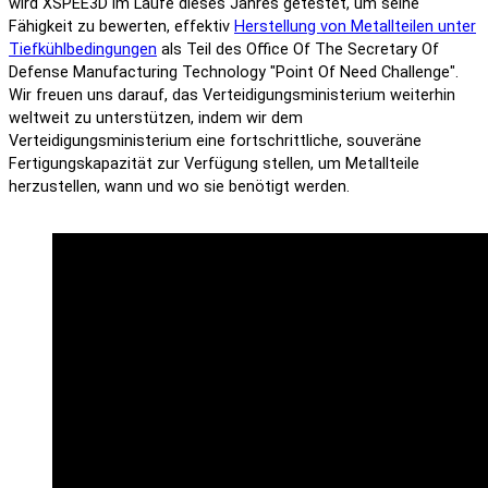
wird XSPEE3D im Laufe dieses Jahres getestet, um seine
Fähigkeit zu bewerten, effektiv
Herstellung von Metallteilen unter
Tiefkühlbedingungen
als Teil des Office Of The Secretary Of
Defense Manufacturing Technology "Point Of Need Challenge".
Wir freuen uns darauf, das Verteidigungsministerium weiterhin
weltweit zu unterstützen, indem wir dem
Verteidigungsministerium eine fortschrittliche, souveräne
Fertigungskapazität zur Verfügung stellen, um Metallteile
herzustellen, wann und wo sie benötigt werden.