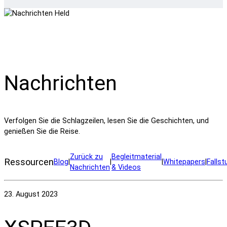
Nachrichten
Verfolgen Sie die Schlagzeilen, lesen Sie die Geschichten, und
genießen Sie die Reise.
Zurück zu
Begleitmaterial
Ressourcen
Blog
|
|
|
Whitepapers
|
Fallst
Nachrichten
& Videos
23. August 2023