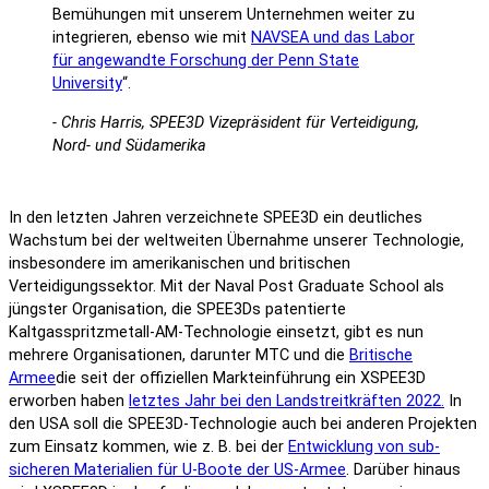
Bemühungen mit unserem Unternehmen weiter zu
integrieren, ebenso wie mit
NAVSEA und das Labor
für angewandte Forschung der Penn State
University
“.
- Chris Harris, SPEE3D Vizepräsident für Verteidigung,
Nord- und Südamerika
In den letzten Jahren verzeichnete SPEE3D ein deutliches
Wachstum bei der weltweiten Übernahme unserer Technologie,
insbesondere im amerikanischen und britischen
Verteidigungssektor. Mit der Naval Post Graduate School als
jüngster Organisation, die SPEE3Ds patentierte
Kaltgasspritzmetall-AM-Technologie einsetzt, gibt es nun
mehrere Organisationen, darunter MTC und die
Britische
Armee
die seit der offiziellen Markteinführung ein XSPEE3D
erworben haben
letztes Jahr bei den Landstreitkräften 2022.
In
den USA soll die SPEE3D-Technologie auch bei anderen Projekten
zum Einsatz kommen, wie z. B. bei der
Entwicklung von sub-
sicheren Materialien für U-Boote der US-Armee
. Darüber hinaus