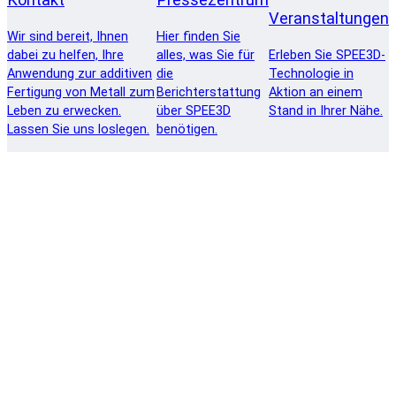
Veranstaltungen
Wir sind bereit, Ihnen
Hier finden Sie
dabei zu helfen, Ihre
alles, was Sie für
Erleben Sie SPEE3D-
Anwendung zur additiven
die
Technologie in
Fertigung von Metall zum
Berichterstattung
Aktion an einem
Leben zu erwecken.
über SPEE3D
Stand in Ihrer Nähe.
Lassen Sie uns loslegen.
benötigen.