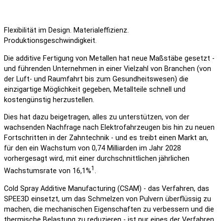
Flexibilität im Design. Materialeffizienz.
Produktionsgeschwindigkeit.
Die additive Fertigung von Metallen hat neue Maßstäbe gesetzt -
und führenden Unternehmen in einer Vielzahl von Branchen (von
der Luft- und Raumfahrt bis zum Gesundheitswesen) die
einzigartige Möglichkeit gegeben, Metallteile schnell und
kostengünstig herzustellen.
Dies hat dazu beigetragen, alles zu unterstützen, von der
wachsenden Nachfrage nach Elektrofahrzeugen bis hin zu neuen
Fortschritten in der Zahntechnik - und es treibt einen Markt an,
für den ein Wachstum von 0,74 Milliarden im Jahr 2028
vorhergesagt wird, mit einer durchschnittlichen jährlichen
1
Wachstumsrate von 16,1%
.
Cold Spray Additive Manufacturing (CSAM) - das Verfahren, das
SPEE3D einsetzt, um das Schmelzen von Pulvern überflüssig zu
machen, die mechanischen Eigenschaften zu verbessern und die
thermische Belastung zu reduzieren - ist nur eines der Verfahren,