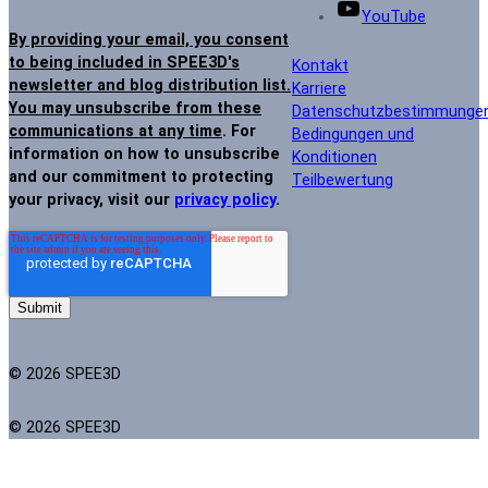
YouTube
By providing your email, you consent
to being included in SPEE3D's
Kontakt
newsletter and blog distribution list.
Karriere
You may unsubscribe from these
Datenschutzbestimmunge
communications at any time
. For
Bedingungen und
information on how to unsubscribe
Konditionen
and our commitment to protecting
Teilbewertung
your privacy, visit our
privacy policy
.
© 2026 SPEE3D
© 2026 SPEE3D