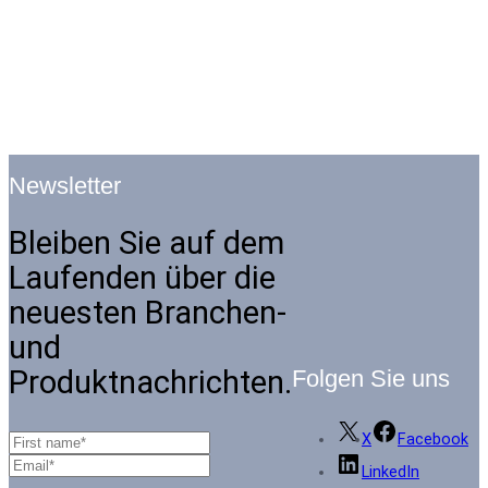
Newsletter
Bleiben Sie auf dem
Laufenden über die
neuesten Branchen-
und
Produktnachrichten.
Folgen Sie uns
X
Facebook
LinkedIn