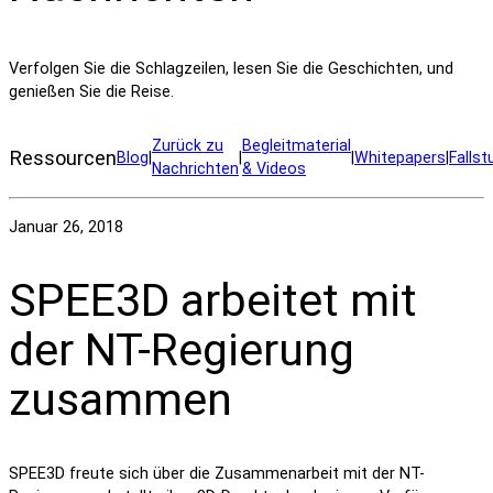
Verfolgen Sie die Schlagzeilen, lesen Sie die Geschichten, und
genießen Sie die Reise.
Zurück zu
Begleitmaterial
Ressourcen
Blog
|
|
|
Whitepapers
|
Fallst
Nachrichten
& Videos
Januar 26, 2018
SPEE3D arbeitet mit
der NT-Regierung
zusammen
SPEE3D freute sich über die Zusammenarbeit mit der NT-