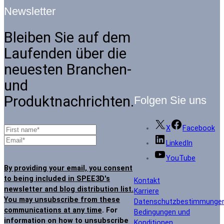
Newsletter
Bleiben Sie auf dem
Laufenden über die
neuesten Branchen-
und
Produktnachrichten.
Folgen Sie uns
X
Facebook
LinkedIn
YouTube
By providing your email, you consent
to being included in SPEE3D's
Kontakt
newsletter and blog distribution list.
Karriere
You may unsubscribe from these
Datenschutzbestimmunge
communications at any time
. For
Bedingungen und
information on how to unsubscribe
Konditionen