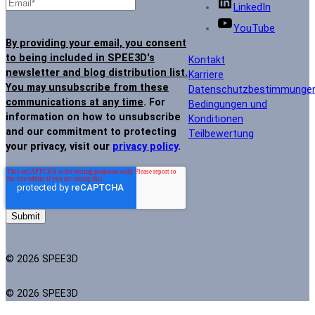
LinkedIn
YouTube
By providing your email, you consent
to being included in SPEE3D's
Kontakt
newsletter and blog distribution list.
Karriere
You may unsubscribe from these
Datenschutzbestimmunge
communications at any time
. For
Bedingungen und
information on how to unsubscribe
Konditionen
and our commitment to protecting
Teilbewertung
your privacy, visit our
privacy policy
.
© 2026 SPEE3D
© 2026 SPEE3D