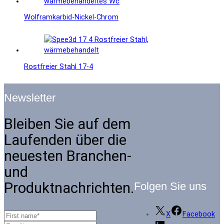
Wolframkarbid-Nickel-Chrom
Rostfreier Stahl 17-4
Newsletter
Bleiben Sie auf dem
Laufenden über die
neuesten Branchen-
und
Produktnachrichten.
Folgen Sie uns
X
Facebook