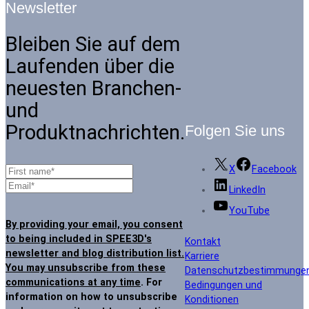
Newsletter
Bleiben Sie auf dem
Laufenden über die
neuesten Branchen-
und
Produktnachrichten.
Folgen Sie uns
X
Facebook
LinkedIn
YouTube
By providing your email, you consent
to being included in SPEE3D's
Kontakt
newsletter and blog distribution list.
Karriere
You may unsubscribe from these
Datenschutzbestimmunge
communications at any time
. For
Bedingungen und
information on how to unsubscribe
Konditionen