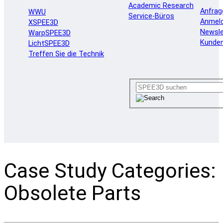
Academic Research
Anfrag
WWU
Service-Büros
Anmel
XSPEE3D
Newsle
WarpSPEE3D
Kunde
LichtSPEE3D
Treffen Sie die Technik
Case Study Categories:
Obsolete Parts