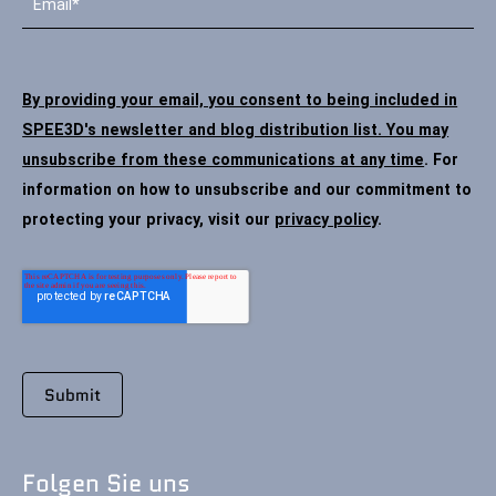
By providing your email, you consent to being included in
SPEE3D's newsletter and blog distribution list. You may
unsubscribe from these communications at any time
. For
information on how to unsubscribe and our commitment to
protecting your privacy, visit our
privacy policy
.
Folgen Sie uns