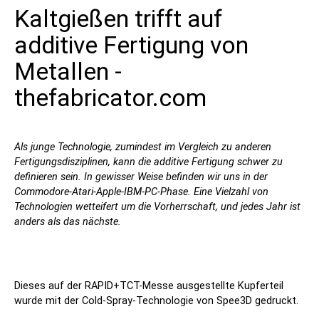
Kaltgießen trifft auf
Kontakt
additive Fertigung von
Metallen -
thefabricator.com
Als junge Technologie, zumindest im Vergleich zu anderen
Fertigungsdisziplinen, kann die additive Fertigung schwer zu
Folgen Sie uns
definieren sein. In gewisser Weise befinden wir uns in der
X
Facebook
LinkedIn
YouTube
Commodore-Atari-Apple-IBM-PC-Phase. Eine Vielzahl von
Technologien wetteifert um die Vorherrschaft, und jedes Jahr ist
anders als das nächste.
Dieses auf der RAPID+TCT-Messe ausgestellte Kupferteil
wurde mit der Cold-Spray-Technologie von Spee3D gedruckt.