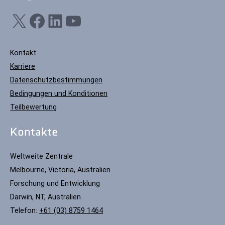
X
Facebook
LinkedIn
YouTube
Kontakt
Karriere
Datenschutzbestimmungen
Bedingungen und Konditionen
Teilbewertung
Kontakte
Weltweite Zentrale
Melbourne, Victoria, Australien
Forschung und Entwicklung
Darwin, NT, Australien
Telefon:
+61 (03) 8759 1464