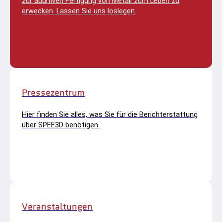
zur additiven Fertigung von Metall zum Leben zu
erwecken. Lassen Sie uns loslegen.
Pressezentrum
Hier finden Sie alles, was Sie für die Berichterstattung
über SPEE3D benötigen.
Veranstaltungen