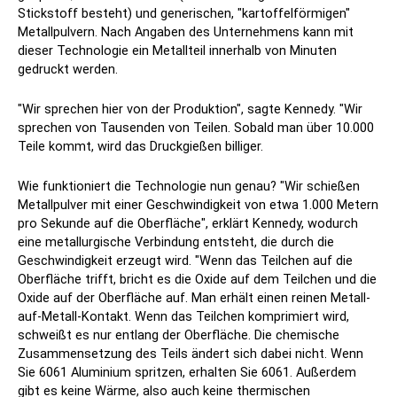
Stickstoff besteht) und generischen, "kartoffelförmigen"
Metallpulvern. Nach Angaben des Unternehmens kann mit
dieser Technologie ein Metallteil innerhalb von Minuten
gedruckt werden.
"Wir sprechen hier von der Produktion", sagte Kennedy. "Wir
sprechen von Tausenden von Teilen. Sobald man über 10.000
Teile kommt, wird das Druckgießen billiger.
Wie funktioniert die Technologie nun genau? "Wir schießen
Metallpulver mit einer Geschwindigkeit von etwa 1.000 Metern
pro Sekunde auf die Oberfläche", erklärt Kennedy, wodurch
eine metallurgische Verbindung entsteht, die durch die
Geschwindigkeit erzeugt wird. "Wenn das Teilchen auf die
Oberfläche trifft, bricht es die Oxide auf dem Teilchen und die
Oxide auf der Oberfläche auf. Man erhält einen reinen Metall-
auf-Metall-Kontakt. Wenn das Teilchen komprimiert wird,
schweißt es nur entlang der Oberfläche. Die chemische
Zusammensetzung des Teils ändert sich dabei nicht. Wenn
Sie 6061 Aluminium spritzen, erhalten Sie 6061. Außerdem
gibt es keine Wärme, also auch keine thermischen