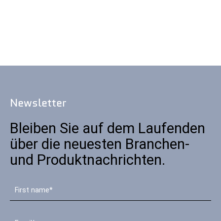
Newsletter
Bleiben Sie auf dem Laufenden
über die neuesten Branchen-
und Produktnachrichten.