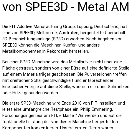
von SPEE3D - Metal AM
Die FIT Additive Manufacturing Group, Lupburg, Deutschland, hat
eine von SPEE3D, Melbourne, Australien, hergestellte Überschall-
3D-Beschichtungsanlage (SP3D) erworben. Nach Angaben von
SPEE3D können die Maschinen Kupfer- und andere
Metallkomponenten in Rekordzeit herstellen.
Bei einer SP3D-Maschine wird das Metallpulver nicht über eine
Fläche gestreut, sondern von einer Düse auf eine definierte Stelle
auf einem Materialträger geschossen. Die Pulverteilchen treffen
mit dreifacher Schallgeschwindigkeit und entsprechender
kinetischer Energie auf diese Stelle, wodurch sie ohne Schmelzen
oder Hitze gebunden werden.
Die erste SP3D-Maschine wird Ende 2018 von FIT installiert und
leitet eine umfangreiche Testphase ein. Philip Emmerling,
Forschungsingenieur am FIT, erklärte: "Wir werden uns auf die
funktionelle Leistung der von dieser Maschine hergestellten
Komponenten konzentrieren. Unsere ersten Tests waren