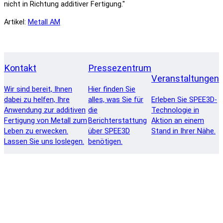
nicht in Richtung additiver Fertigung."
Artikel:
Metall AM
Kontakt
Pressezentrum
Veranstaltungen
Wir sind bereit, Ihnen
Hier finden Sie
dabei zu helfen, Ihre
alles, was Sie für
Erleben Sie SPEE3D-
Anwendung zur additiven
die
Technologie in
Fertigung von Metall zum
Berichterstattung
Aktion an einem
Leben zu erwecken.
über SPEE3D
Stand in Ihrer Nähe.
Lassen Sie uns loslegen.
benötigen.