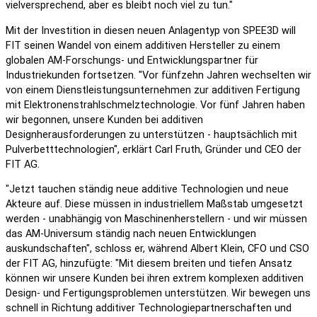
vielversprechend, aber es bleibt noch viel zu tun."
Mit der Investition in diesen neuen Anlagentyp von SPEE3D will
FIT seinen Wandel von einem additiven Hersteller zu einem
globalen AM-Forschungs- und Entwicklungspartner für
Industriekunden fortsetzen. "Vor fünfzehn Jahren wechselten wir
von einem Dienstleistungsunternehmen zur additiven Fertigung
mit Elektronenstrahlschmelztechnologie. Vor fünf Jahren haben
wir begonnen, unsere Kunden bei additiven
Designherausforderungen zu unterstützen - hauptsächlich mit
Pulverbetttechnologien", erklärt Carl Fruth, Gründer und CEO der
FIT AG.
"Jetzt tauchen ständig neue additive Technologien und neue
Akteure auf. Diese müssen in industriellem Maßstab umgesetzt
werden - unabhängig von Maschinenherstellern - und wir müssen
das AM-Universum ständig nach neuen Entwicklungen
auskundschaften", schloss er, während Albert Klein, CFO und CSO
der FIT AG, hinzufügte: "Mit diesem breiten und tiefen Ansatz
können wir unsere Kunden bei ihren extrem komplexen additiven
Design- und Fertigungsproblemen unterstützen. Wir bewegen uns
schnell in Richtung additiver Technologiepartnerschaften und