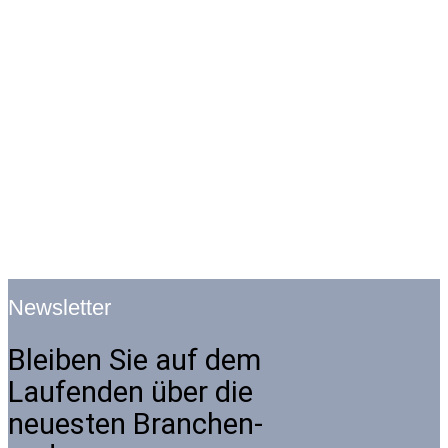
Newsletter
Bleiben Sie auf dem
Laufenden über die
neuesten Branchen-