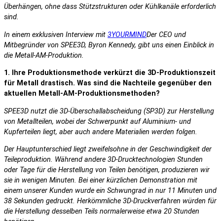
Überhängen, ohne dass Stützstrukturen oder Kühlkanäle erforderlich
sind.
In einem exklusiven Interview mit
3YOURMIND
Der CEO und
Mitbegründer von SPEE3D, Byron Kennedy, gibt uns einen Einblick in
die Metall-AM-Produktion.
1. Ihre Produktionsmethode verkürzt die 3D-Produktionszeit
für Metall drastisch. Was sind die Nachteile gegenüber den
aktuellen Metall-AM-Produktionsmethoden?
SPEE3D nutzt die 3D-Überschallabscheidung (SP3D) zur Herstellung
von Metallteilen, wobei der Schwerpunkt auf Aluminium- und
Kupferteilen liegt, aber auch andere Materialien werden folgen.
Der Hauptunterschied liegt zweifelsohne in der Geschwindigkeit der
Teileproduktion. Während andere 3D-Drucktechnologien Stunden
oder Tage für die Herstellung von Teilen benötigen, produzieren wir
sie in wenigen Minuten. Bei einer kürzlichen Demonstration mit
einem unserer Kunden wurde ein Schwungrad in nur 11 Minuten und
38 Sekunden gedruckt. Herkömmliche 3D-Druckverfahren würden für
die Herstellung desselben Teils normalerweise etwa 20 Stunden