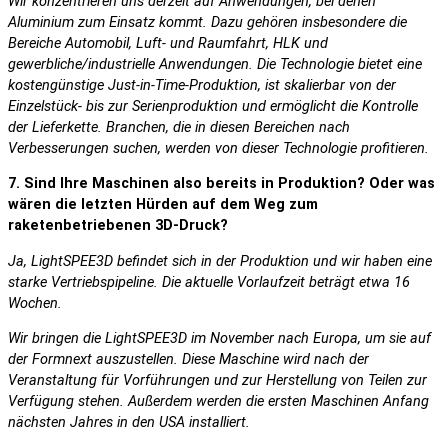
Wir konzentrieren uns derzeit auf Anwendungen, bei denen
Aluminium zum Einsatz kommt. Dazu gehören insbesondere die
Bereiche Automobil, Luft- und Raumfahrt, HLK und
gewerbliche/industrielle Anwendungen. Die Technologie bietet eine
kostengünstige Just-in-Time-Produktion, ist skalierbar von der
Einzelstück- bis zur Serienproduktion und ermöglicht die Kontrolle
der Lieferkette. Branchen, die in diesen Bereichen nach
Verbesserungen suchen, werden von dieser Technologie profitieren.
7. Sind Ihre Maschinen also bereits in Produktion? Oder was
wären die letzten Hürden auf dem Weg zum
raketenbetriebenen 3D-Druck?
Ja, LightSPEE3D befindet sich in der Produktion und wir haben eine
starke Vertriebspipeline. Die aktuelle Vorlaufzeit beträgt etwa 16
Wochen.
Wir bringen die LightSPEE3D im November nach Europa, um sie auf
der Formnext auszustellen. Diese Maschine wird nach der
Veranstaltung für Vorführungen und zur Herstellung von Teilen zur
Verfügung stehen. Außerdem werden die ersten Maschinen Anfang
nächsten Jahres in den USA installiert.