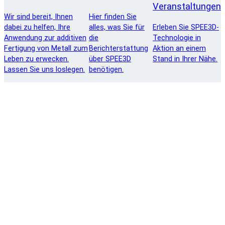
Veranstaltungen
Wir sind bereit, Ihnen
Hier finden Sie
dabei zu helfen, Ihre
alles, was Sie für
Erleben Sie SPEE3D-
Anwendung zur additiven
die
Technologie in
Fertigung von Metall zum
Berichterstattung
Aktion an einem
Leben zu erwecken.
über SPEE3D
Stand in Ihrer Nähe.
Lassen Sie uns loslegen.
benötigen.