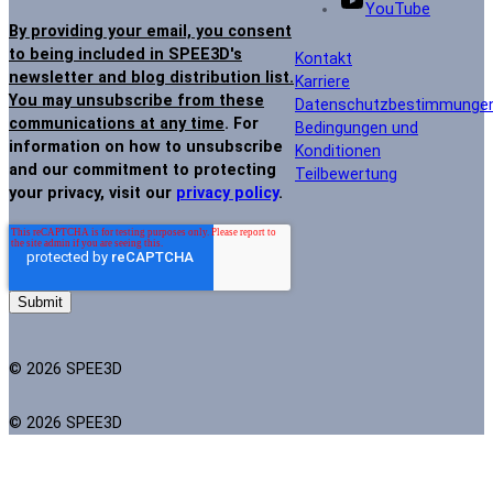
YouTube
By providing your email, you consent
to being included in SPEE3D's
Kontakt
newsletter and blog distribution list.
Karriere
You may unsubscribe from these
Datenschutzbestimmunge
communications at any time
. For
Bedingungen und
information on how to unsubscribe
Konditionen
and our commitment to protecting
Teilbewertung
your privacy, visit our
privacy policy
.
© 2026 SPEE3D
© 2026 SPEE3D