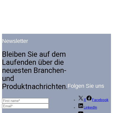
Newsletter
Bleiben Sie auf dem
Laufenden über die
neuesten Branchen-
und
Produktnachrichten.
Folgen Sie uns
X
Facebook
LinkedIn