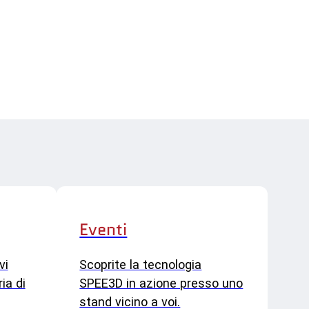
Eventi
vi
Scoprite la tecnologia
ia di
SPEE3D in azione presso uno
stand vicino a voi.