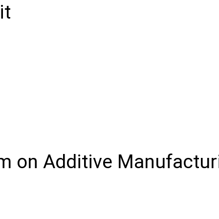
it
um on Additive Manufactur