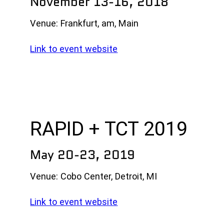
November 13-16, 2018
Venue: Frankfurt, am, Main
Link to event website
RAPID + TCT 2019
May 20-23, 2019
Venue: Cobo Center, Detroit, MI
Link to event website