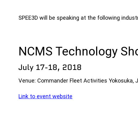
SPEE3D will be speaking at the following indust
NCMS Technology Sh
July 17-18, 2018
Venue: Commander Fleet Activities Yokosuka, 
Link to event website