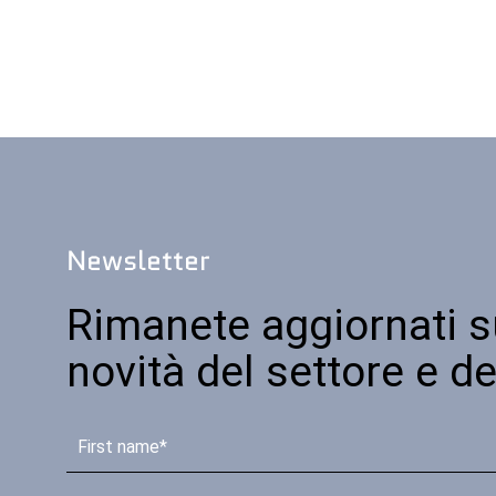
Newsletter
Rimanete aggiornati s
novità del settore e de