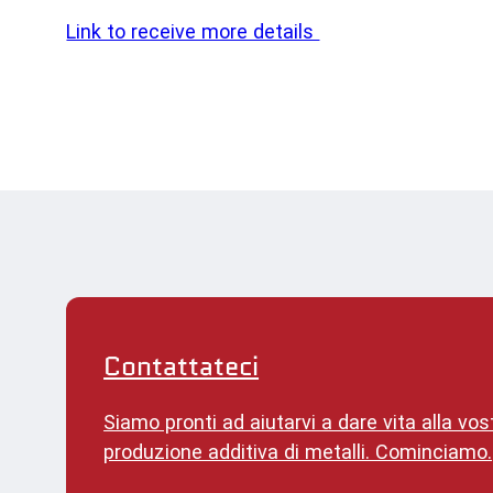
Link to receive more details
Contattateci
Siamo pronti ad aiutarvi a dare vita alla vos
produzione additiva di metalli. Cominciamo.