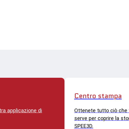
Centro stampa
tra applicazione di
Ottenete tutto ciò che 
serve per coprire la stor
SPEE3D.