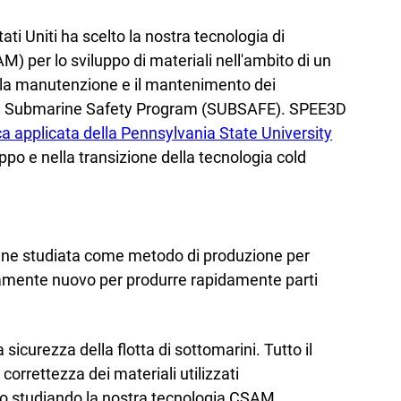
ati Uniti ha scelto la nostra tecnologia di
M) per lo sviluppo di materiali nell'ambito di un
la manutenzione e il mantenimento dei
 del Submarine Safety Program (SUBSAFE). SPEE3D
ca applicata della Pennsylvania State University
ppo e nella transizione della tecnologia cold
iene studiata come metodo di produzione per
amente nuovo per produrre rapidamente parti
icurezza della flotta di sottomarini. Tutto il
 correttezza dei materiali utilizzati
no studiando la nostra tecnologia CSAM