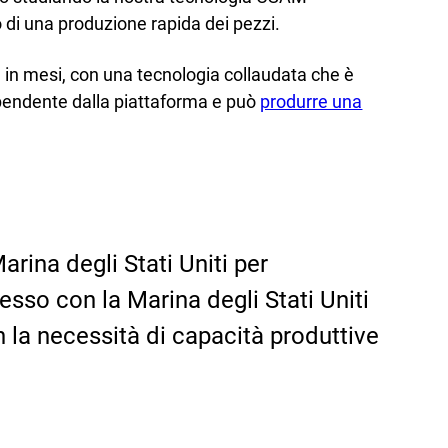
o di una produzione rapida dei pezzi.
e in mesi, con una tecnologia collaudata che è
dipendente dalla piattaforma e può
produrre una
arina degli Stati Uniti per
sso con la Marina degli Stati Uniti
la necessità di capacità produttive