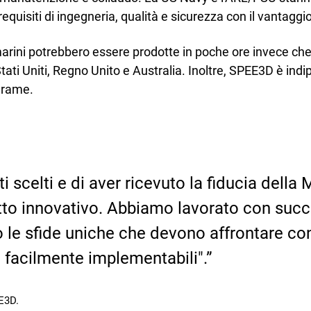
equisiti di ingegneria, qualità e sicurezza con il vantaggi
omarini potrebbero essere prodotte in poche ore invece ch
ati Uniti, Regno Unito e Australia. Inoltre, SPEE3D è in
e rame.
 scelti e di aver ricevuto la fiducia della M
to innovativo. Abbiamo lavorato con succe
le sfide uniche che devono affrontare con 
 e facilmente implementabili".
E3D.