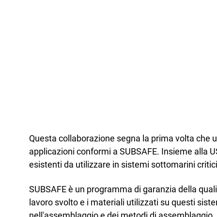
Questa collaborazione segna la prima volta che 
applicazioni conformi a SUBSAFE. Insieme alla 
esistenti da utilizzare in sistemi sottomarini criti
SUBSAFE è un programma di garanzia della qualità d
lavoro svolto e i materiali utilizzati su questi sis
nell'assemblaggio e dei metodi di assemblaggio