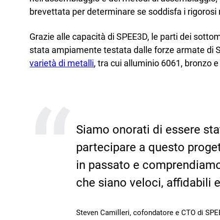
brevettata per determinare se soddisfa i rigorosi r
Grazie alle capacità di SPEE3D, le parti dei sott
stata ampiamente testata dalle forze armate di St
varietà di metalli
, tra cui alluminio 6061, bronzo 
Siamo onorati di essere stati
partecipare a questo proget
in passato e comprendiamo 
che siano veloci, affidabili
Steven Camilleri, cofondatore e CTO di SPE