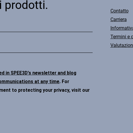
i prodotti.
Contatto
Carriera
Informativ
Termini e 
Valutazion
ded in SPEE3D's newsletter and blog
communications at any time
. For
nt to protecting your privacy, visit our