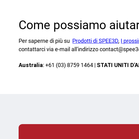
Come possiamo aiutar
Per saperne di più su
Prodotti di SPEE3D
,
I pross
contattarci via e-mail all'indirizzo contact@spee
Australia
: +61 (03) 8759 1464 |
STATI UNITI D'