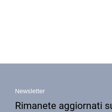
Newsletter
Rimanete aggiornati su