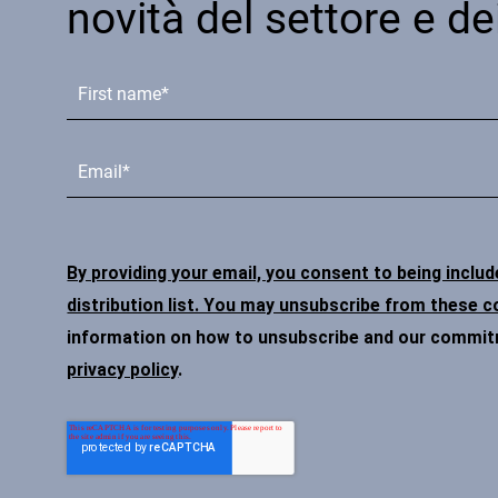
novità del settore e de
By providing your email, you consent to being inclu
distribution list. You may unsubscribe from these 
information on how to unsubscribe and our commitme
privacy policy
.