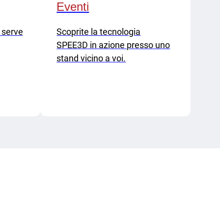
Eventi
i serve
Scoprite la tecnologia
SPEE3D in azione presso uno
stand vicino a voi.