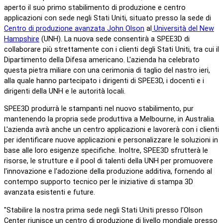
aperto il suo primo stabilimento di produzione e centro
applicazioni con sede negli Stati Uniti, situato presso la sede di
Centro di produzione avanzata John Olson
al
Università del New
Hampshire
(UNH). La nuova sede consentirà a SPEE3D di
collaborare più strettamente con i clienti degli Stati Uniti, tra cui il
Dipartimento della Difesa americano. L'azienda ha celebrato
questa pietra miliare con una cerimonia di taglio del nastro ieri,
alla quale hanno partecipato i dirigenti di SPEE3D, i docenti e i
dirigenti della UNH e le autorità locali.
SPEE3D produrrà le stampanti nel nuovo stabilimento, pur
mantenendo la propria sede produttiva a Melbourne, in Australia.
L'azienda avrà anche un centro applicazioni e lavorerà con i clienti
per identificare nuove applicazioni e personalizzare le soluzioni in
base alle loro esigenze specifiche. Inoltre, SPEE3D sfrutterà le
risorse, le strutture e il pool di talenti della UNH per promuovere
l'innovazione e l'adozione della produzione additiva, fornendo al
contempo supporto tecnico per le iniziative di stampa 3D
avanzata esistenti e future.
"Stabilire la nostra prima sede negli Stati Uniti presso l'Olson
Center riunisce un centro di produzione di livello mondiale presso