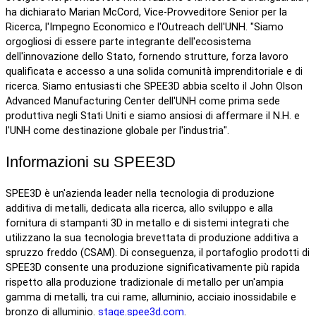
ha dichiarato Marian McCord, Vice-Provveditore Senior per la
Ricerca, l'Impegno Economico e l'Outreach dell'UNH. "Siamo
orgogliosi di essere parte integrante dell'ecosistema
dell'innovazione dello Stato, fornendo strutture, forza lavoro
qualificata e accesso a una solida comunità imprenditoriale e di
ricerca. Siamo entusiasti che SPEE3D abbia scelto il John Olson
Advanced Manufacturing Center dell'UNH come prima sede
produttiva negli Stati Uniti e siamo ansiosi di affermare il N.H. e
l'UNH come destinazione globale per l'industria".
Informazioni su SPEE3D
SPEE3D è un'azienda leader nella tecnologia di produzione
additiva di metalli, dedicata alla ricerca, allo sviluppo e alla
fornitura di stampanti 3D in metallo e di sistemi integrati che
utilizzano la sua tecnologia brevettata di produzione additiva a
spruzzo freddo (CSAM). Di conseguenza, il portafoglio prodotti di
SPEE3D consente una produzione significativamente più rapida
rispetto alla produzione tradizionale di metallo per un'ampia
gamma di metalli, tra cui rame, alluminio, acciaio inossidabile e
bronzo di alluminio.
stage.spee3d.com
.