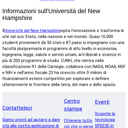
Informazioni sull'Università del New
Hampshire
Il
Università del New Hampshire
ispira l'innovazione e trasforma le
vite nel suo Stato, nella nazione e nel mondo. Quasi 16.000
studenti provenienti da 50 stati e 87 paesi si impegnano con una
facoltà pluripremiata in programmi di alto livello in economia,
ingegneria, legge, salute e servizi umani, arti liberali e scienze in
più di 200 programmi di studio. L'UNH, che rientra nella
classificazione R1 della Carnegie, collabora con NASA, NOAA, NSF
e NIH e nell'anno fiscale 23 ha ricevuto oltre 0 milioni di
finanziamenti esterni competitivi per esplorare e definire
ulteriormente le frontiere della terra, del mare e dello spazio.
Centro
Eventi
Contattateci
stampa
Scoprite la
Siamo pronti ad aiutarvi a dare
tecnologia
Ottenete tutto
vita alla vostra applicazione di
SPEE3D in
ciò che vi serve