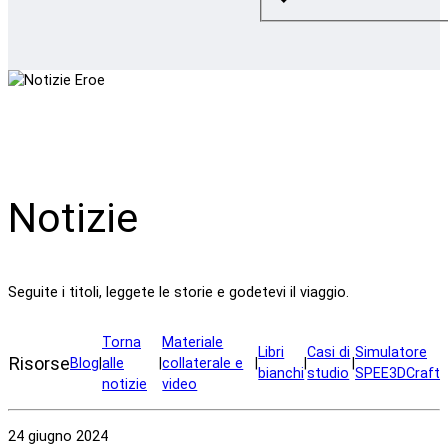
Notizie
Seguite i titoli, leggete le storie e godetevi il viaggio.
Torna
Materiale
Libri
Casi di
Simulatore
Risorse
Blog
|
alle
|
collaterale e
|
|
|
bianchi
studio
SPEE3DCraft
notizie
video
24 giugno 2024