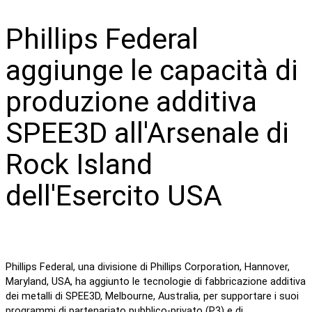
Phillips Federal
aggiunge le capacità di
produzione additiva
SPEE3D all'Arsenale di
Rock Island
dell'Esercito USA
Phillips Federal, una divisione di Phillips Corporation, Hannover,
Maryland, USA, ha aggiunto le tecnologie di fabbricazione additiva
dei metalli di SPEE3D, Melbourne, Australia, per supportare i suoi
programmi di partenariato pubblico-privato (P3) e di