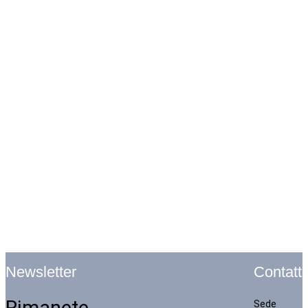
Contatti
Newsletter
Rimanete
Sede