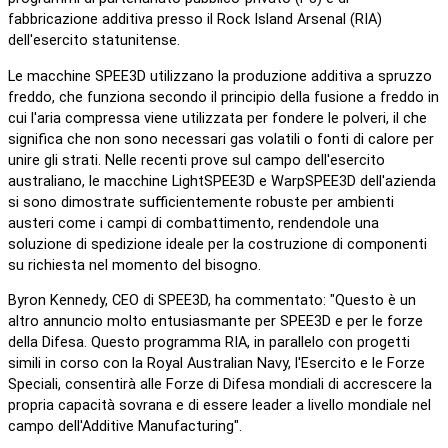
fabbricazione additiva presso il Rock Island Arsenal (RIA)
dell'esercito statunitense.
Le macchine SPEE3D utilizzano la produzione additiva a spruzzo
freddo, che funziona secondo il principio della fusione a freddo in
cui l'aria compressa viene utilizzata per fondere le polveri, il che
significa che non sono necessari gas volatili o fonti di calore per
unire gli strati. Nelle recenti prove sul campo dell'esercito
australiano, le macchine LightSPEE3D e WarpSPEE3D dell'azienda
si sono dimostrate sufficientemente robuste per ambienti
austeri come i campi di combattimento, rendendole una
soluzione di spedizione ideale per la costruzione di componenti
su richiesta nel momento del bisogno.
Byron Kennedy, CEO di SPEE3D, ha commentato: "Questo è un
altro annuncio molto entusiasmante per SPEE3D e per le forze
della Difesa. Questo programma RIA, in parallelo con progetti
simili in corso con la Royal Australian Navy, l'Esercito e le Forze
Speciali, consentirà alle Forze di Difesa mondiali di accrescere la
propria capacità sovrana e di essere leader a livello mondiale nel
campo dell'Additive Manufacturing".