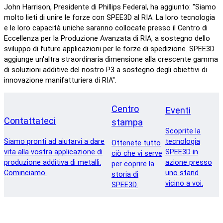
John Harrison, Presidente di Phillips Federal, ha aggiunto: "Siamo
molto lieti di unire le forze con SPEE3D al RIA. La loro tecnologia
e le loro capacità uniche saranno collocate presso il Centro di
Eccellenza per la Produzione Avanzata di RIA, a sostegno dello
sviluppo di future applicazioni per le forze di spedizione. SPEE3D
aggiunge un'altra straordinaria dimensione alla crescente gamma
di soluzioni additive del nostro P3 a sostegno degli obiettivi di
innovazione manifatturiera di RIA".
Centro
Eventi
Contattateci
stampa
Scoprite la
Siamo pronti ad aiutarvi a dare
tecnologia
Ottenete tutto
vita alla vostra applicazione di
SPEE3D in
ciò che vi serve
produzione additiva di metalli.
azione presso
per coprire la
Cominciamo.
uno stand
storia di
vicino a voi.
SPEE3D.