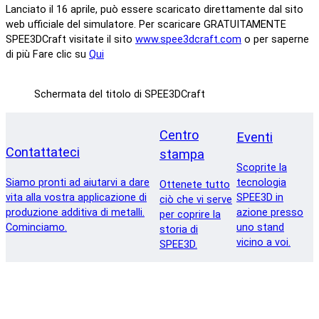
Lanciato il 16 aprile, può essere scaricato direttamente dal sito
web ufficiale del simulatore. Per scaricare GRATUITAMENTE
SPEE3DCraft visitate il sito
www.spee3dcraft.com
o per saperne
di più Fare clic su
Qui
Schermata del titolo di SPEE3DCraft
Centro
Eventi
Contattateci
stampa
Scoprite la
Siamo pronti ad aiutarvi a dare
tecnologia
Ottenete tutto
vita alla vostra applicazione di
SPEE3D in
ciò che vi serve
produzione additiva di metalli.
azione presso
per coprire la
Cominciamo.
uno stand
storia di
vicino a voi.
SPEE3D.