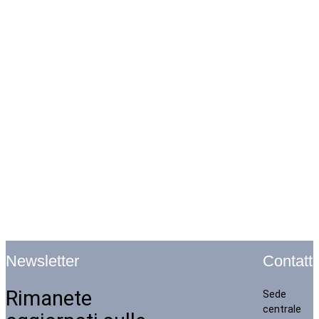
Contatti
Newsletter
Rimanete
Sede
centrale