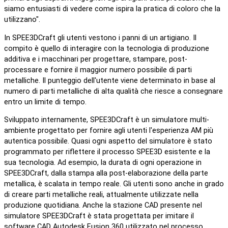
siamo entusiasti di vedere come ispira la pratica di coloro che la
utilizzano".
In SPEE3DCraft gli utenti vestono i panni di un artigiano. Il
compito è quello di interagire con la tecnologia di produzione
additiva e i macchinari per progettare, stampare, post-
processare e fornire il maggior numero possibile di parti
metalliche. Il punteggio dell'utente viene determinato in base al
numero di parti metalliche di alta qualità che riesce a consegnare
entro un limite di tempo.
Sviluppato internamente, SPEE3DCraft è un simulatore multi-
ambiente progettato per fornire agli utenti l'esperienza AM più
autentica possibile. Quasi ogni aspetto del simulatore è stato
programmato per riflettere il processo SPEE3D esistente e la
sua tecnologia. Ad esempio, la durata di ogni operazione in
SPEE3DCraft, dalla stampa alla post-elaborazione della parte
metallica, è scalata in tempo reale. Gli utenti sono anche in grado
di creare parti metalliche reali, attualmente utilizzate nella
produzione quotidiana. Anche la stazione CAD presente nel
simulatore SPEE3DCraft è stata progettata per imitare il
software CAD Autodesk Fusion 360 utilizzato nel processo