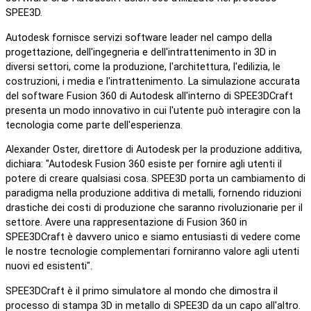
SPEE3D.
Autodesk fornisce servizi software leader nel campo della
progettazione, dell'ingegneria e dell'intrattenimento in 3D in
diversi settori, come la produzione, l'architettura, l'edilizia, le
costruzioni, i media e l'intrattenimento. La simulazione accurata
del software Fusion 360 di Autodesk all'interno di SPEE3DCraft
presenta un modo innovativo in cui l'utente può interagire con la
tecnologia come parte dell'esperienza.
Alexander Oster, direttore di Autodesk per la produzione additiva,
dichiara: "Autodesk Fusion 360 esiste per fornire agli utenti il
potere di creare qualsiasi cosa. SPEE3D porta un cambiamento di
paradigma nella produzione additiva di metalli, fornendo riduzioni
drastiche dei costi di produzione che saranno rivoluzionarie per il
settore. Avere una rappresentazione di Fusion 360 in
SPEE3DCraft è davvero unico e siamo entusiasti di vedere come
le nostre tecnologie complementari forniranno valore agli utenti
nuovi ed esistenti".
SPEE3DCraft è il primo simulatore al mondo che dimostra il
processo di stampa 3D in metallo di SPEE3D da un capo all'altro.