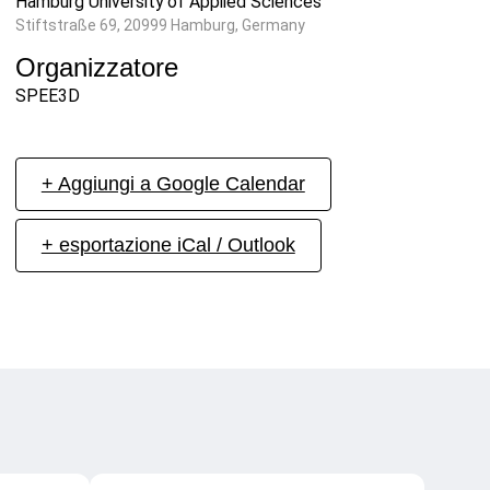
Hamburg University of Applied Sciences
Stiftstraße 69, 20999 Hamburg, Germany
Organizzatore
SPEE3D
+ Aggiungi a Google Calendar
+ esportazione iCal / Outlook