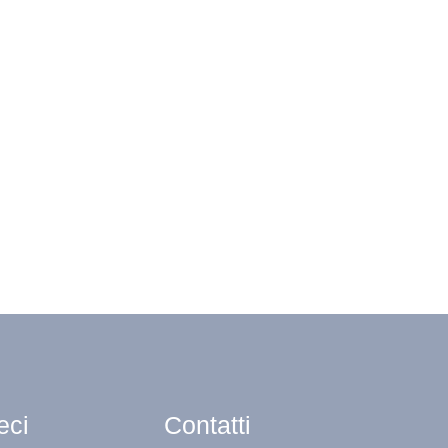
eci
Contatti