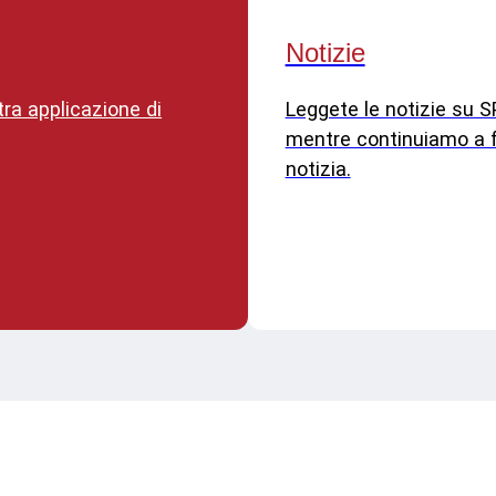
Notizie
tra applicazione di
Leggete le notizie su 
mentre continuiamo a 
notizia.