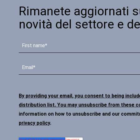
Rimanete aggiornati s
novità del settore e de
By providing your email, you consent to being inclu
distribution list. You may unsubscribe from these 
information on how to unsubscribe and our commitme
privacy policy
.