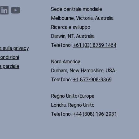
nkedIn
YouTube
Sede centrale mondiale
Melbourne, Victoria, Australia
Ricerca e sviluppo
Darwin, NT, Australia
Telefono:
+61 (03) 8759 1464
 sulla privacy
ondizioni
Nord America
 parziale
Durham, New Hampshire, USA
Telefono:
+1 877-908-9369
Regno Unito/Europa
Londra, Regno Unito
Telefono:
+44 (808) 196-2931