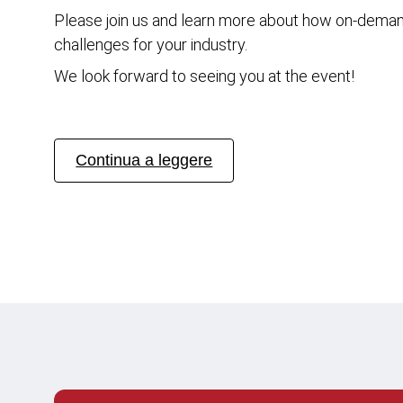
Please join us and learn more about how on-deman
challenges for your industry.
We look forward to seeing you at the event!
Continua a leggere