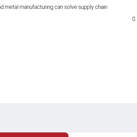
Assistenza clienti
d metal manufacturing can solve supply chain