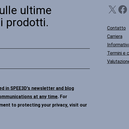
X
Facebook
Li
ulle ultime
i prodotti.
Contatto
Carriera
Informativa
Termini e c
Valutazione
ded in SPEE3D's newsletter and blog
communications at any time
. For
nt to protecting your privacy, visit our