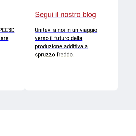
Segui il nostro blog
SPEE3D
Unitevi a noi in un viaggio
fare
verso il futuro della
produzione additiva a
spruzzo freddo.