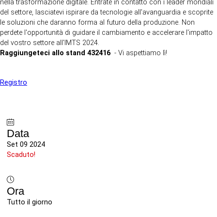
nella trasformazione digitale. Entrate in contatto con i leader mondiali
del settore, lasciatevi ispirare da tecnologie all'avanguardia e scoprite
le soluzioni che daranno forma al futuro della produzione. Non
perdete l'opportunità di guidare il cambiamento e accelerare l'impatto
del vostro settore all'IMTS 2024.
Raggiungeteci allo stand
432416
- Vi aspettiamo lì!
Registro
Data
Set 09 2024
Scaduto!
Ora
Tutto il giorno