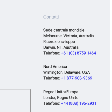
Contatti
Sede centrale mondiale
Melbourne, Victoria, Australia
Ricerca e sviluppo
Darwin, NT, Australia
Telefono:
+61 (03) 8759 1464
Nord America
Wilmington, Delaware, USA
Telefono:
+1 877-908-9369
Regno Unito/Europa
Londra, Regno Unito
Telefono:
+44 (808) 196-2931