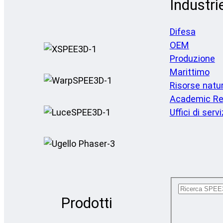
Industri
Difesa
OEM
Produzione
Marittimo
Risorse natur
Academic Re
Uffici di servi
Prodotti