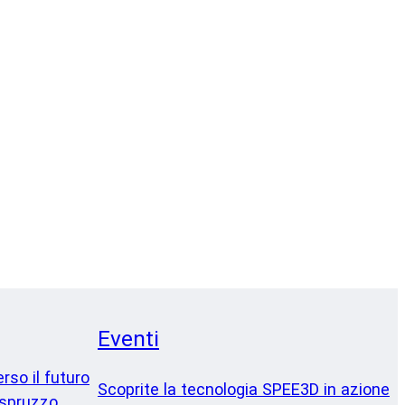
Eventi
erso il futuro
Scoprite la tecnologia SPEE3D in azione
 spruzzo