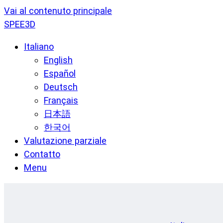
Vai al contenuto principale
SPEE3D
Italiano
English
Español
Deutsch
Français
日本語
한국어
Valutazione parziale
Contatto
Menu