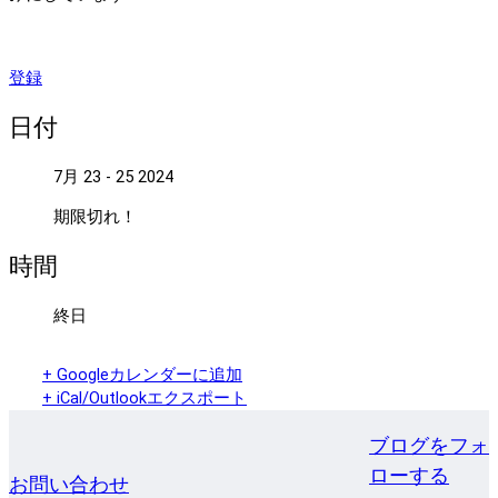
登録
日付
7月 23 - 25 2024
期限切れ！
時間
終日
+ Googleカレンダーに追加
+ iCal/Outlookエクスポート
ブログをフォ
ローする
お問い合わせ