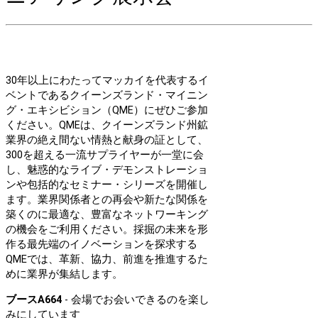
30年以上にわたってマッカイを代表するイ
ベントであるクイーンズランド・マイニン
グ・エキシビション（QME）にぜひご参加
ください。QMEは、クイーンズランド州鉱
業界の絶え間ない情熱と献身の証として、
300を超える一流サプライヤーが一堂に会
し、魅惑的なライブ・デモンストレーショ
ンや包括的なセミナー・シリーズを開催し
ます。業界関係者との再会や新たな関係を
築くのに最適な、豊富なネットワーキング
の機会をご利用ください。採掘の未来を形
作る最先端のイノベーションを探求する
QMEでは、革新、協力、前進を推進するた
めに業界が集結します。
ブースA664
- 会場でお会いできるのを楽し
みにしています