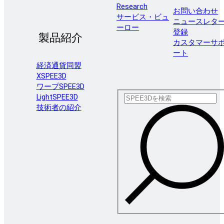
Research
お問い合わせ
サービス・ビュ
ニュースレタ
ーロー
登録
製品紹介
カスタマーサ
ート
経済通貨同盟
XSPEE3D
ワープSPEE3D
LightSPEE3D
技術者の紹介