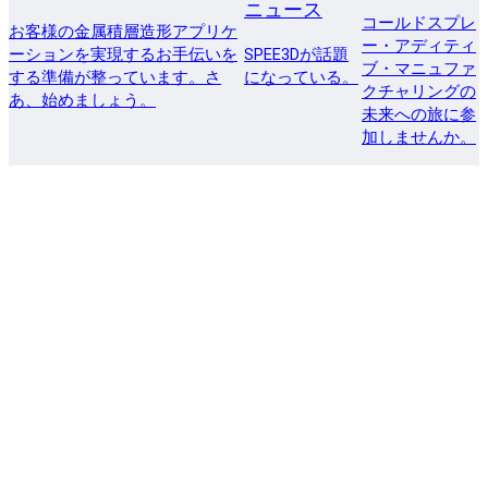
ニュース
コールドスプレ
お客様の金属積層造形アプリケ
ー・アディティ
ーションを実現するお手伝いを
SPEE3Dが話題
ブ・マニュファ
する準備が整っています。さ
になっている。
クチャリングの
あ、始めましょう。
未来への旅に参
加しませんか。