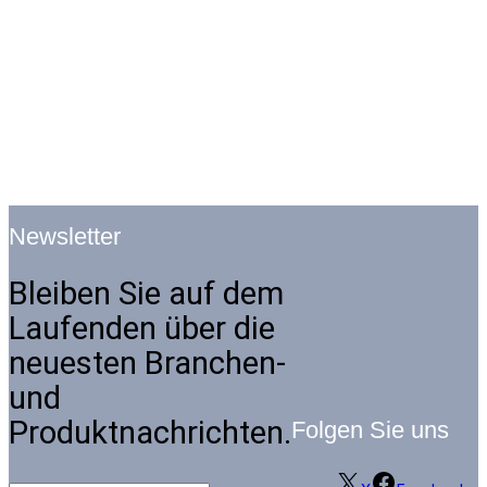
Newsletter
Bleiben Sie auf dem
Laufenden über die
neuesten Branchen-
und
Produktnachrichten.
Folgen Sie uns