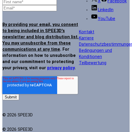
X
Facebook
LinkedIn
YouTube
By providing your email, you consent
to being included in SPEE3D's
Kontakt
newsletter and blog distribution list.
Karriere
You may unsubscribe from these
Datenschutzbestimmunge
communications at any time
. For
Bedingungen und
information on how to unsubscribe
Konditionen
and our commitment to protecting
Teilbewertung
your privacy, visit our
privacy policy
.
© 2026 SPEE3D
© 2026 SPEE3D