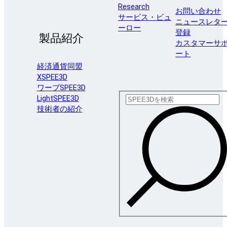
Research
お問い合わせ
サービス・ビュ
ニュースレタ
ーロー
登録
製品紹介
カスタマーサ
ート
経済通貨同盟
XSPEE3D
ワープSPEE3D
LightSPEE3D
技術者の紹介