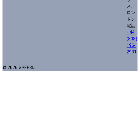
ス、
ロン
ドン
電話
+44
(808)
196-
2931
© 2026 SPEE3D