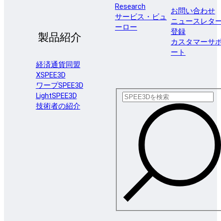
Research
お問い合わせ
サービス・ビュ
ニュースレタ
ーロー
登録
製品紹介
カスタマーサ
ート
経済通貨同盟
XSPEE3D
ワープSPEE3D
LightSPEE3D
技術者の紹介