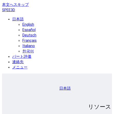
本文へスキップ
SPEE3D
日本語
English
Español
Deutsch
Français
Italiano
한국어
パート評価
連絡先
メニュー
日本語
リソース