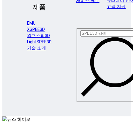
뉴스레터 신
서비스 뷰로
제품
고객 지원
EMU
XSPEE3D
워프스피3D
LightSPEE3D
기술 소개