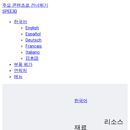
주요 콘텐츠로 건너뛰기
SPEE3D
한국어
English
Español
Deutsch
Français
Italiano
日本語
부품 평가
연락처
메뉴
한국어
리소스
재료