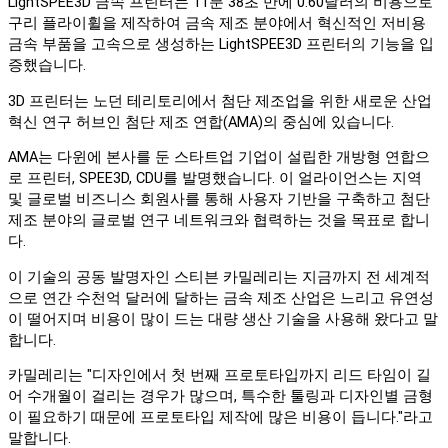
LightSPEE3D 금속 프린터는 11분 38초 만에 0.60달러의 비용으로
구리 플라이휠을 제작하여 금속 제조 분야에서 혁신적인 저비용
금속 부품을 고속으로 생성하는 LightSPEE3D 프린터의 기능을 입
증했습니다.
3D 프린터는 노던 테리토리에서 첨단 제조업을 위한 새로운 산업
혁신 연구 허브인 첨단 제조 연합(AMA)의 중심에 있습니다.
AMA는 다윈에 본사를 둔 스타트업 기업이 설립한 개방형 연합으
로 프린터, SPEE3D, CDU를 발명했습니다. 이 얼라이언스는 지역
및 글로벌 비즈니스 회원사를 통해 사용자 기반을 구축하고 첨단
제조 분야의 글로벌 연구 네트워크와 협력하는 것을 목표로 합니
다.
이 기술의 공동 발명자인 스티븐 카밀레리는 지금까지 전 세계적
으로 연간 수천억 달러에 달하는 금속 제조 산업은 느리고 유연성
이 떨어지며 비용이 많이 드는 대량 생산 기술을 사용해 왔다고 말
합니다.
카밀레리는 "디자인에서 첫 번째 프로토타입까지 리드 타임이 길
어 수개월이 걸리는 경우가 많으며, 특수한 툴링과 디자인별 금형
이 필요하기 때문에 프로토타입 제작에 많은 비용이 듭니다."라고
말합니다.