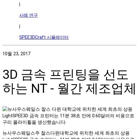
|
사례 연구
|
SPEE3DCraft 시뮬레이터
10월 23, 2017
3D 금속 프린팅을 선도
하는 NT - 월간 제조업체
뉴사우스웨일스주 찰스다윈대학교에 위치한 세계 최초의 상용