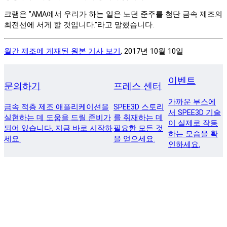
크램은 "AMA에서 우리가 하는 일은 노던 준주를 첨단 금속 제조의
최전선에 서게 할 것입니다."라고 말했습니다.
월간 제조에 게재된 원본 기사 보기
, 2017년 10월 10일
이벤트
문의하기
프레스 센터
가까운 부스에
금속 적층 제조 애플리케이션을
SPEE3D 스토리
서 SPEE3D 기술
실현하는 데 도움을 드릴 준비가
를 취재하는 데
이 실제로 작동
되어 있습니다. 지금 바로 시작하
필요한 모든 것
하는 모습을 확
세요.
을 얻으세요.
인하세요.