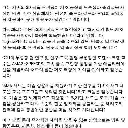
그는 기존의 3D 금속 프린팅이 제조 공정의 단순성과 즉각성을 개
선한 반면, 주조 산업에서는 필요한 속도와 강도와 모양의 균일성
을 제공하지 못해 활용도가 낮았다고 말합니다.
카밀레리는 "SPEE3D는 진정으로 혁신적이고 혁신적인 첨단 제조
기술을 개발하여 특허를 획득했습니다."라고 말합니다.
"LightSPEE3D 장비는 검증된 금속 주조의 강도, 반복성 및 대량 생
산 능력과 3D 프린팅의 단순성 및 즉시성을 함께 보여줍니다."
CDU의 부총장 겸 연구 및 연구 교육 담당 부총장인 로렌스 크램 교
수는 AMA가 SPEE3D의 고속 금속 프린팅 공정을 위한 애플리케이
션을 개발하여 호주의 첨단 제조 역량에 기여할 것이라고 말했습
니다.
"AMA 허브는 기술 상용화를 지원하기 위한 연구를 가속화하고 새
로운 교육 프로그램도 시작할 것입니다."라고 크램은 말했습니다.
"이 기술은 전 세계적으로 적용될 수 있지만, 새로운 도구, 기술, 스
킬을 생산하고 대학 수준의 전문 일자리를 창출하는 등 테리토리
전역에 걸쳐 광범위한 영향을 미칠 것으로 기대합니다."
이 기술을 통해 즉각적인 혜택을 받을 수 있는 산업으로는 방위 및
항공우주, 자동차, 헬스케어 등이 있습니다.