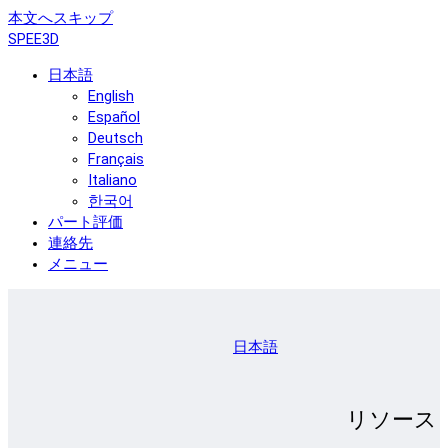
本文へスキップ
SPEE3D
日本語
English
Español
Deutsch
Français
Italiano
한국어
パート評価
連絡先
メニュー
日本語
リソース