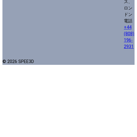
ス、
ロン
ドン
電話
+44
(808)
196-
2931
© 2026 SPEE3D