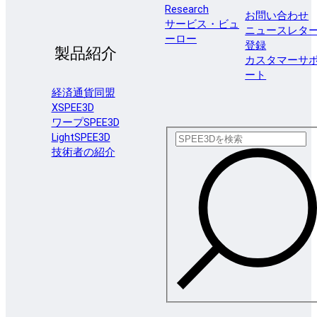
Research
お問い合わせ
サービス・ビュ
ニュースレタ
ーロー
登録
製品紹介
カスタマーサ
ート
経済通貨同盟
XSPEE3D
ワープSPEE3D
LightSPEE3D
技術者の紹介